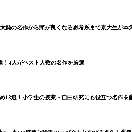
！東大発の名作から頭が良くなる思考系まで京大生が本
7選！4人がベスト人数の名作を厳選
すめ13選！小学生の授業・自由研究にも役立つ名作を