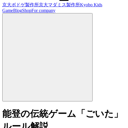
京大ボドゲ製作所
京大マダミス製作所
Kyobo Kids
Game
Blog
Shop
For company
能登の伝統ゲーム「ごいた」
ルール解説