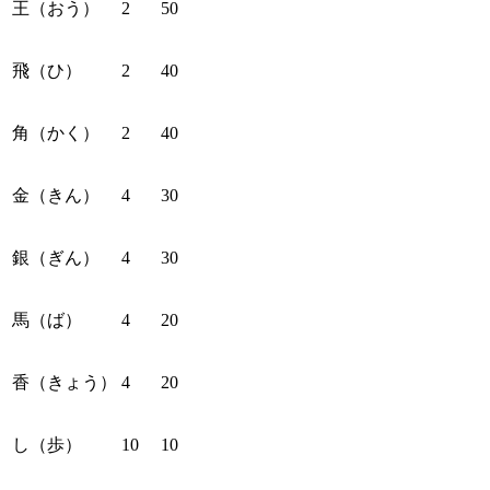
王（おう）
2
50
飛（ひ）
2
40
角（かく）
2
40
金（きん）
4
30
銀（ぎん）
4
30
馬（ば）
4
20
香（きょう）
4
20
し（歩）
10
10