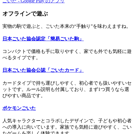
ごいた - Google Play のアプリ
オフラインで遊ぶ
実物の駒で遊ぶと、ごいた本来の“手触り”を味わえますね。
日本ごいた協会認定「簡易ごいた駒」
コンパクトで価格も手に取りやすく、家でも外でも気軽に遊
べるタイプです。
日本ごいた協会公認「ごいたカード」
カードタイプで持ち運びしやすく、初心者でも扱いやすいセ
ットです。ルール説明も付属しており、まず1つ買うなら選
びやすい商品です。
ポケモンごいた
人気キャラクターとコラボしたデザインで、子どもや初心者
への導入に向いています。家族でも気軽に遊びやすく、ごい
たゲームを楽しく体験できます。