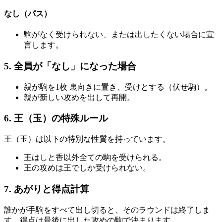
なし（パス）
駒がなく受けられない、または出したくない場合に宣
言します。
5. 全員が「なし」になった場合
親が駒を1枚 裏向きに置き、受けとする（伏せ駒）。
親が新しい攻めを出して再開。
6. 王（玉）の特殊ルール
王（玉）は以下の特別な性質を持っています。
王はしと香以外全ての駒を受けられる。
王の攻めは王でしか受けられない。
7. あがりと得点計算
誰かが手駒をすべて出し切ると、そのラウンドは終了しま
す。得点は最後に出した攻めの駒で決まります。