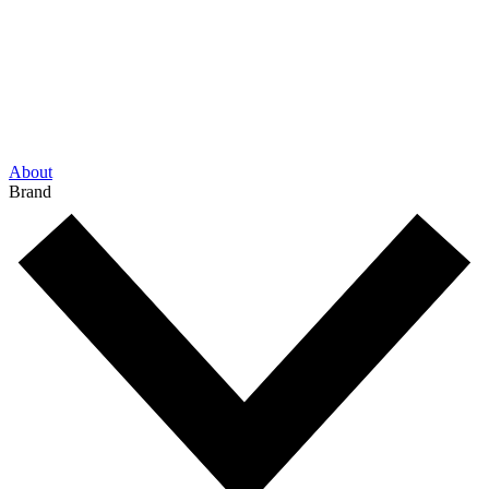
About
Brand