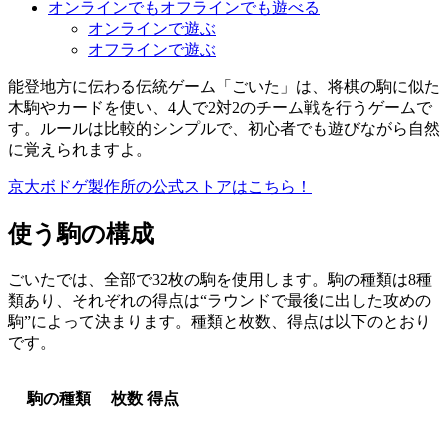
オンラインでもオフラインでも遊べる
オンラインで遊ぶ
オフラインで遊ぶ
能登地方に伝わる伝統ゲーム「ごいた」は、将棋の駒に似た
木駒やカードを使い、4人で2対2のチーム戦を行うゲームで
す。ルールは比較的シンプルで、初心者でも遊びながら自然
に覚えられますよ。
京大ボドゲ製作所の公式ストアはこちら！
使う駒の構成
ごいたでは、全部で32枚の駒を使用します。駒の種類は8種
類あり、それぞれの得点は“ラウンドで最後に出した攻めの
駒”によって決まります。種類と枚数、得点は以下のとおり
です。
駒の種類
枚数
得点