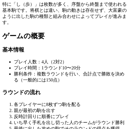
特に「し（歩）」は枚数が多く、序盤から終盤まで使われる
基本駒です。将棋とは違い、駒の動きは存在せず、大富豪の
ように出した駒の種類と組み合わせによってプレイが進みま
す。
ゲームの概要
基本情報
プレイ人数：4人（2対2）
プレイ時間：1ラウンド10〜20分
勝利条件：複数ラウンドを行い、合計点で勝敗を決め
る（一般的には150点）
ラウンドの流れ
各プレイヤーに8枚ずつ駒を配る
親が最初の駒を出す
反時計回りに順番にプレイ
いち早く手札を出し切った人のチームがラウンド勝利
最後に出した攻めの駒でそのラウンドの得点を獲得