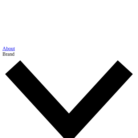
About
Brand