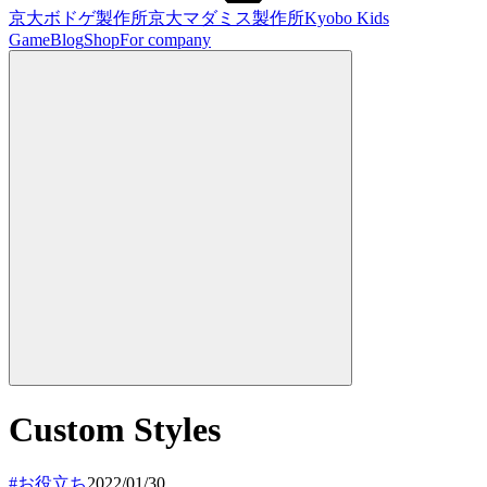
京大ボドゲ製作所
京大マダミス製作所
Kyobo Kids
Game
Blog
Shop
For company
Custom Styles
#
お役立ち
2022/01/30