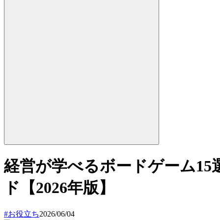
経営が学べるボードゲーム15
ド【2026年版】
#
お役立ち
2026/06/04