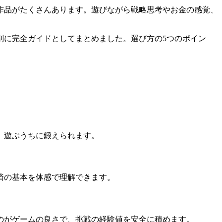
作品がたくさんあります。遊びながら戦略思考やお金の感覚、
別に完全ガイドとしてまとめました。選び方の5つのポイン
、遊ぶうちに鍛えられます。
済の基本を体感で理解できます。
のがゲームの良さで、挑戦の経験値を安全に積めます。