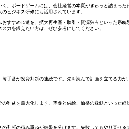
いく。ボードゲームには、会社経営の本質がぎゅっと詰まった
人のビジネス研修にも活用されています。
おすすめ15選を、拡大再生産・取引・資源独占といった系統
ネス力を鍛えたい方は、ぜひ参考にしてください。
、毎手番が投資判断の連続です。先を読んで計画を立てる力が
分の利益を最大化します。需要と供給、価格の変動といった経
その判断の積み重ねが結果を分けます。失敗してもやり直せる