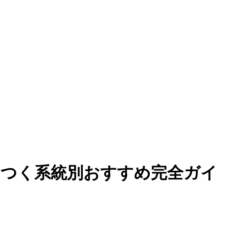
につく系統別おすすめ完全ガイ