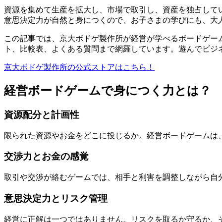
資源を集めて生産を拡大し、市場で取引し、資産を独占して
意思決定力が自然と身につくので、お子さまの学びにも、大
この記事では、京大ボドゲ製作所が経営が学べるボードゲーム
ト、比較表、よくある質問まで網羅しています。遊んでビジ
京大ボドゲ製作所の公式ストアはこちら！
経営ボードゲームで身につく力とは？
資源配分と計画性
限られた資源やお金をどこに投じるか。経営ボードゲームは
交渉力とお金の感覚
取引や交渉が絡むゲームでは、相手と利害を調整しながら自
意思決定力とリスク管理
経営に正解は一つではありません。リスクを取るか守るか、