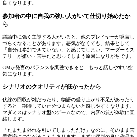
良くなります。
参加者の中に自我の強い人がいて仕切り始めたか
ら
議論中に強く主導する人がいると、他のプレイヤーが発言し
づらくなることがあります。悪気がなくても、結果として
「自分は参加できていない」と感じてしまい、マーダーミス
テリーが嫌い・苦手だと思ってしまう原因になりがちです。
GMが発言のバランスを調整できると、もっと話しやすい空
気になります。
シナリオのクオリティが低かったから
伏線の回収が雑だったり、物語の盛り上がり不足があったり
すると、期待していた分つまらないと感じやすくなります。
マダミスはシナリオ型のゲームなので、内容の質が体験に直
結します。
「たまたま外れを引いてしまっただけ」なのに、そのまま苦
手意識につながることもあります。まずは評判の良い作品を