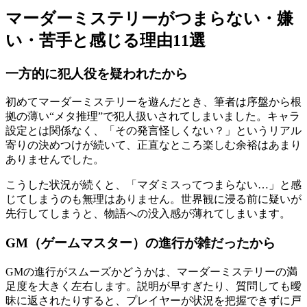
マーダーミステリーがつまらない・嫌
い・苦手と感じる理由11選
一方的に犯人役を疑われたから
初めてマーダーミステリーを遊んだとき、筆者は序盤から根
拠の薄い“メタ推理”で犯人扱いされてしまいました。キャラ
設定とは関係なく、「その発言怪しくない？」というリアル
寄りの決めつけが続いて、正直なところ楽しむ余裕はあまり
ありませんでした。
こうした状況が続くと、「マダミスってつまらない…」と感
じてしまうのも無理はありません。世界観に浸る前に疑いが
先行してしまうと、物語への没入感が薄れてしまいます。
GM（ゲームマスター）の進行が雑だったから
GMの進行がスムーズかどうかは、マーダーミステリーの満
足度を大きく左右します。説明が早すぎたり、質問しても曖
昧に返されたりすると、プレイヤーが状況を把握できずに戸