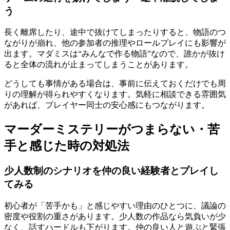
う
長く離席したり、途中で抜けてしまったりすると、物語のつ
ながりが崩れ、他の参加者の推理やロールプレイにも影響が
出ます。マダミスは“みんなで作る物語”なので、誰かが抜け
ると全体の流れが止まってしまうことがあります。
どうしても事情がある場合は、事前に伝えておくだけでも周
りの理解が得られやすくなります。気軽に相談できる雰囲気
があれば、プレイヤー同士の安心感にもつながります。
マーダーミステリーがつまらない・苦
手と感じた時の対処法
少人数制のシナリオを仲の良い経験者とプレイし
てみる
初心者が「苦手かも」と感じやすい理由のひとつに、議論の
密度や役割の重さがあります。少人数の作品なら気負いが少
なく、話すハードルも下がります。仲の良い人と遊ぶと緊張