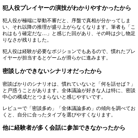
犯人役プレイヤーの演技がわかりやすかったから
犯人役が極端に挙動不審だと、序盤で真相が分かってしま
い、それ以降の推理が盛り上がらなくなります。筆者も「こ
れはもう確定だな…」と感じた回があり、その時は少し物足
りなさが残りました。
犯人役は経験が必要なポジションでもあるので、慣れたプレ
イヤーが担当するとゲームが滑らかに進みます。
密談しかできないシナリオだったから
密談ばかりのシナリオは、慣れていないと「何を話せば？」
と戸惑うことがあります。全体議論が好きな人は特に、密談
中心の構成だとつまらないと感じやすいです。
レビューで「密談多め」「全体議論多め」の傾向を調べてお
くと、自分に合ったタイプを選びやすくなります。
他に経験者が多く会話に参加できなかったから