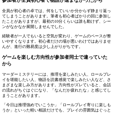
参加者が全員初心者で物語が進まなかったから
全員が初心者の卓では、何をしていいか分からず静まり返っ
てしまうことがあります。筆者も初心者ばかりの回に参加し
たことがありますが、最初の10分くらいは誰も動けず、シー
ンがなかなか展開しませんでした。
経験者が一人でもいると空気が変わり、ゲームのペースが整
いやすくなります。初心者だけの場が悪いわけではありませ
んが、進行の難易度は少し上がりがちです。
ゲームを楽しむ方向性が参加者同士で違っていた
から
マーダーミステリーには、推理を楽しみたい人、ロールプレ
イを堪能したい人、物語を読書感覚で楽しみたい人など、さ
まざまな楽しみ方があります。方向性がズレていると、会話
の流れがちぐはぐになり、「なんだか疲れたな」と感じてし
まうことがあります。
「今日は推理強めでいこうか」「ロールプレイ寄りに楽しも
うか」といった軽い相談だけでも、プレイの雰囲気はぐっと