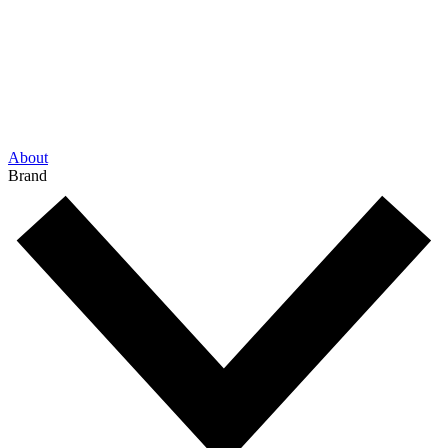
About
Brand