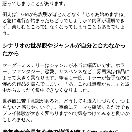
惑ってしまうことがあります。
例えば、GMから説明がほとんどなく「じゃあ始めますね」
と急に進行が始まったらどうでしょうか？内容が理解でき
ず、楽しむどころではなくなってしまうこともあるでしょ
う。
シナリオの世界観やジャンルが自分と合わなかっ
たから
マーダーミステリーはジャンルが本当に幅広いです。ホラ
ー、ファンタジー、恋愛、サスペンスなど、雰囲気は作品に
よって大きく異なります。筆者も一度、ホラーが苦手なのに
怖めの作品を選んでしまい、「あ、これは無理かも…」と途
中からまったく集中できなくなりました。
世界観に苦手意識があると、どうしても没入しづらく、つま
らないと感じやすいです。事前にテーマを確認するだけでも
プレイ体験が大きく変わりますので気をつけてみると良いか
もしれません。