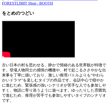
FORESTLIMIT Shop - BOOTH
をとめのつどい
古い日本の村を思わせる、静かで情緒のある世界観が特徴で
す。登場人物同士の感情の機微や、村で起こるささやかな出
来事を丁寧に描いており、激しい推理バトルよりも“やわら
かいドラマ”を楽しむタイプの作品です。会話中心で穏やか
に進むため、緊張感の強いシナリオが苦手な人でも参加しや
すく、物語に寄り添うように遊べます。ゆったりした雰囲気
で進むため、推理が苦手でも参加しやすいタイプのシナリオ
です。