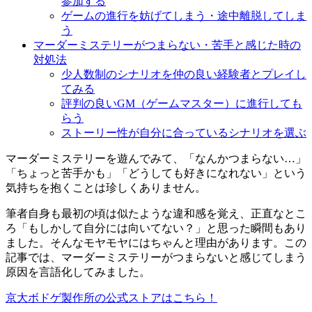
参加する
ゲームの進行を妨げてしまう・途中離脱してしま
う
マーダーミステリーがつまらない・苦手と感じた時の
対処法
少人数制のシナリオを仲の良い経験者とプレイし
てみる
評判の良いGM（ゲームマスター）に進行しても
らう
ストーリー性が自分に合っているシナリオを選ぶ
マーダーミステリーを遊んでみて、「なんかつまらない…」
「ちょっと苦手かも」「どうしても好きになれない」という
気持ちを抱くことは珍しくありません。
筆者自身も最初の頃は似たような違和感を覚え、正直なとこ
ろ「もしかして自分には向いてない？」と思った瞬間もあり
ました。そんなモヤモヤにはちゃんと理由があります。この
記事では、マーダーミステリーがつまらないと感じてしまう
原因を言語化してみました。
京大ボドゲ製作所の公式ストアはこちら！