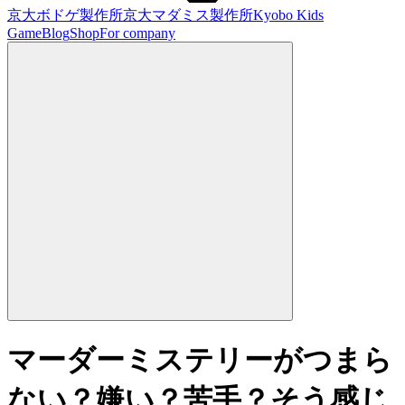
京大ボドゲ製作所
京大マダミス製作所
Kyobo Kids
Game
Blog
Shop
For company
マーダーミステリーがつまら
ない？嫌い？苦手？そう感じ