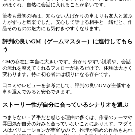
がほぐれ、自然に会話に入れることが多いです。
筆者も最初の頃は、知らない人ばかりの卓よりも友人と遊ぶ
方がずっと気楽でした。安心して話せる相手と一緒だと、作
品そのものの魅力にも気付きやすくなります。
評判の良いGM（ゲームマスター）に進行してもら
う
GMの存在は本当に大きいです。分かりやすい説明や、会話
の流れを整えてくれるフォローがあるだけで、体験は大きく
変わります。特に初心者には頼りになる存在です。
口コミやレビューを参考にして、評判の良いGMが主催する
卓を選んでみると安心できます。
ストーリー性が自分に合っているシナリオを選ぶ
つまらない・苦手だと感じる理由の多くは、作品のテーマや
雰囲気が自分の好みと合っていないことにあります。マダミ
スはバリエーションが豊富なので、推理が強めの作品もあれ