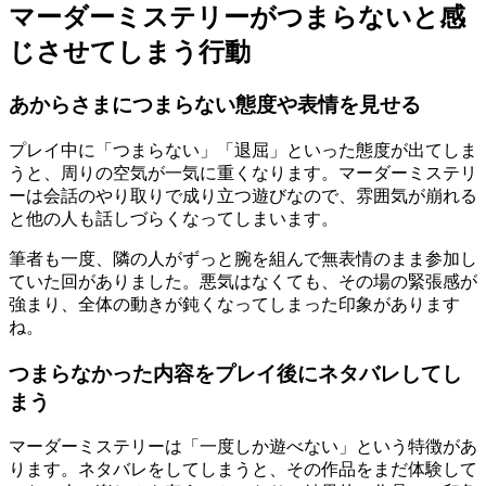
マーダーミステリーがつまらないと感
じさせてしまう行動
あからさまにつまらない態度や表情を見せる
プレイ中に「つまらない」「退屈」といった態度が出てしま
うと、周りの空気が一気に重くなります。マーダーミステリ
ーは会話のやり取りで成り立つ遊びなので、雰囲気が崩れる
と他の人も話しづらくなってしまいます。
筆者も一度、隣の人がずっと腕を組んで無表情のまま参加し
ていた回がありました。悪気はなくても、その場の緊張感が
強まり、全体の動きが鈍くなってしまった印象があります
ね。
つまらなかった内容をプレイ後にネタバレしてし
まう
マーダーミステリーは「一度しか遊べない」という特徴があ
ります。ネタバレをしてしまうと、その作品をまだ体験して