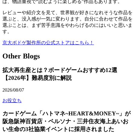
ば、物語重視で“読むように楽しめる”作品もあります。
レビューや紹介文を見て、世界観が好きになれそうな作品を
選ぶと、没入感が一気に変わります。自分に合わせて作品を
選ぶことは、まず苦手意識をやわらげるのにはいいと思いま
す。
京大ボドゲ製作所の公式ストアはこちら！
Other Blogs
拡大再生産とは？ボードゲームおすすめ12選
【2026年】難易度別に解説
2026/08/07
お役立ち
カードゲーム「ハトマネ~HEART&MONEY~」が
阪急阪神百貨店・ペルソナ・三井住友海上あいお
い生命の3社協業イベントに採用されました