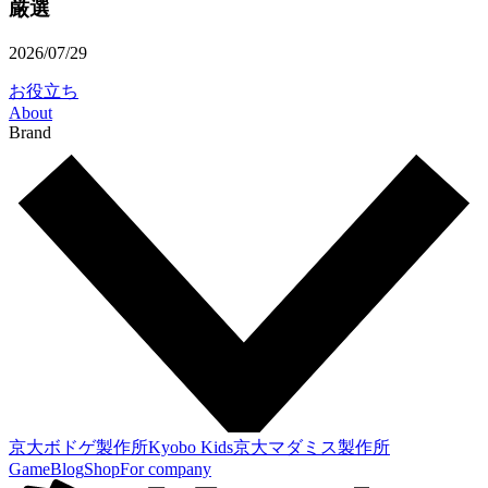
厳選
2026/07/29
お役立ち
About
Brand
京大ボドゲ製作所
Kyobo Kids
京大マダミス製作所
Game
Blog
Shop
For company