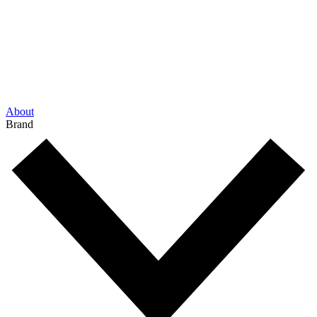
About
Brand