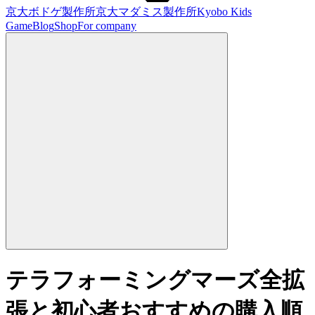
京大ボドゲ製作所
京大マダミス製作所
Kyobo Kids
Game
Blog
Shop
For company
テラフォーミングマーズ全拡
張と初心者おすすめの購入順