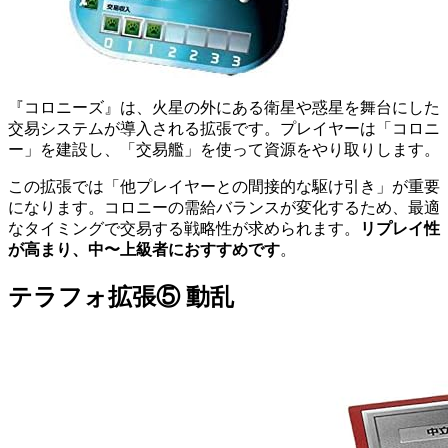
『コロニーズ』は、火星の外にある衛星や惑星を舞台にした
交易システムが導入される拡張です。プレイヤーは「コロニ
ー」を建設し、「交易艦」を使って資源をやり取りします。
この拡張では「他プレイヤーとの間接的な駆け引き」が重要
になります。コロニーの需給バランスが変化するため、最適
なタイミングで交易する戦略性が求められます。
リプレイ性
が高まり、中〜上級者におすすめです
。
テラフォ拡張⑤ 動乱