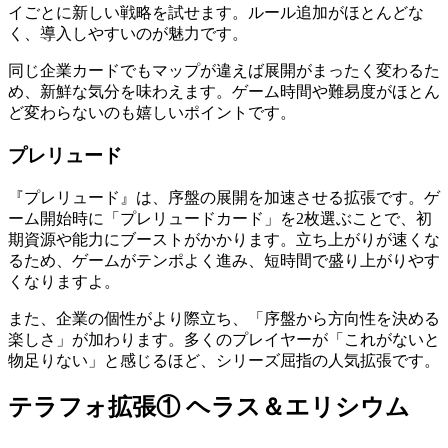
イごとに新しい戦略を試せます。ルール追加がほとんどな
く、導入しやすいのが魅力です。
同じ企業カードでもマップが違えば展開がまったく変わるた
め、新鮮な気分を味わえます。ゲーム時間や難易度がほとん
ど変わらないのも嬉しいポイントです。
プレリュード
『プレリュード』は、序盤の展開を加速させる拡張です。ゲ
ーム開始時に「プレリュードカード」を2枚選ぶことで、初
期資源や能力にブーストがかかります。立ち上がりが速くな
るため、ゲームがテンポよく進み、短時間で盛り上がりやす
くなりますよ。
また、企業の個性がより際立ち、「序盤から方向性を決める
楽しさ」が加わります。多くのプレイヤーが「これがないと
物足りない」と感じるほど、シリーズ屈指の人気拡張です。
テラフォ拡張① ヘラス＆エリシウム