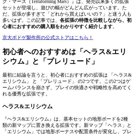
グ・マーズ（Terraforming Mars）』は、発売以来多くの拡張
セットが登場し、遊びの幅がどんどん広がっています。た
だ、拡張が多すぎて「どれから買えばいいの？」と迷う人も
多いはず。この記事では、
各拡張の特徴を比較しながら、初
心者におすすめの購入順をわかりやすく紹介します
。
京大ボドゲ製作所の公式ストアはこちら！
初心者へのおすすめは「ヘラス&エリ
シウム」と「プレリュード」
最初に結論を言うと、初心者におすすめの拡張は 「ヘラス&
エリシウム」 と 「プレリュード」 の2つです。この2つはゲ
ームバランスを崩さず、プレイの快適さや戦略性を高めてく
れる優秀な拡張です。
ヘラス&エリシウム
『ヘラス&エリシウム』は、基本セットの地形ボードを2種
類の新マップに置き換える拡張です。新マップ「ヘラス」と
「エリシウム」では地形ボーナスや配置条件が変化し、プレ