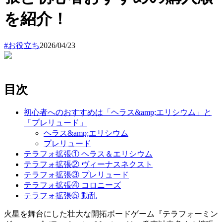
を紹介！
#
お役立ち
2026/04/23
目次
初心者へのおすすめは「ヘラス&amp;エリシウム」と
「プレリュード」
ヘラス&amp;エリシウム
プレリュード
テラフォ拡張① ヘラス＆エリシウム
テラフォ拡張② ヴィーナスネクスト
テラフォ拡張③ プレリュード
テラフォ拡張④ コロニーズ
テラフォ拡張⑤ 動乱
火星を舞台にした壮大な開拓ボードゲーム『テラフォーミン