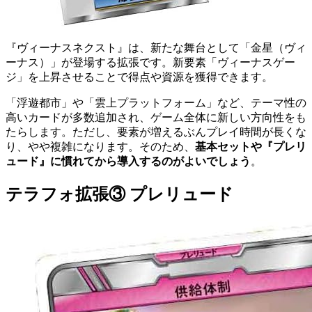
『ヴィーナスネクスト』は、新たな舞台として「金星（ヴィ
ーナス）」が登場する拡張です。新要素「ヴィーナスゲー
ジ」を上昇させることで得点や資源を獲得できます。
「浮遊都市」や「雲上プラットフォーム」など、テーマ性の
高いカードが多数追加され、ゲーム全体に新しい方向性をも
たらします。ただし、要素が増えるぶんプレイ時間が長くな
り、やや複雑になります。そのため、
基本セットや『プレリ
ュード』に慣れてから導入するのがよいでしょう
。
テラフォ拡張③ プレリュード