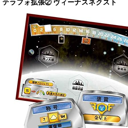
テラフォ拡張② ヴィーナスネクスト