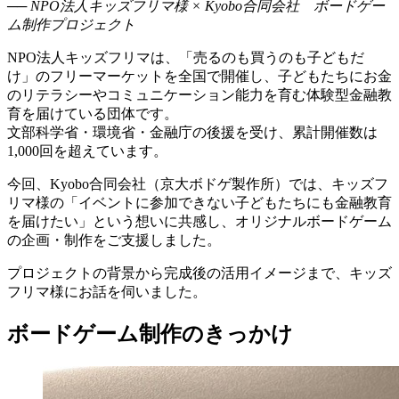
── NPO法人キッズフリマ様 × Kyobo合同会社 ボードゲー
ム制作プロジェクト
NPO法人キッズフリマは、「売るのも買うのも子どもだ
け」のフリーマーケットを全国で開催し、子どもたちにお金
のリテラシーやコミュニケーション能力を育む体験型金融教
育を届けている団体です。
文部科学省・環境省・金融庁の後援を受け、累計開催数は
1,000回を超えています。
今回、Kyobo合同会社（京大ボドゲ製作所）では、キッズフ
リマ様の「イベントに参加できない子どもたちにも金融教育
を届けたい」という想いに共感し、オリジナルボードゲーム
の企画・制作をご支援しました。
プロジェクトの背景から完成後の活用イメージまで、キッズ
フリマ様にお話を伺いました。
ボードゲーム制作のきっかけ