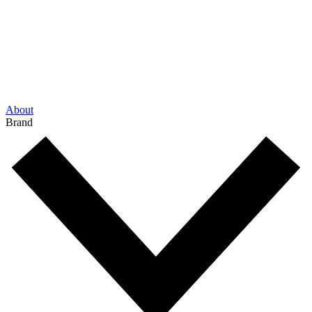
About
Brand