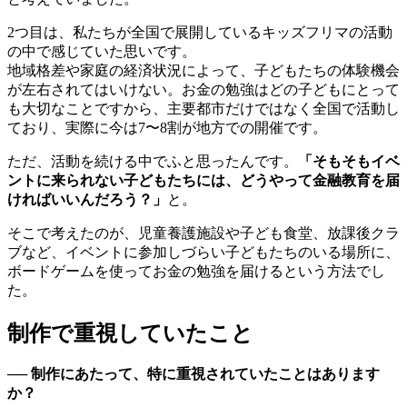
2つ目は、私たちが全国で展開しているキッズフリマの活動
の中で感じていた思いです。
地域格差や家庭の経済状況によって、子どもたちの体験機会
が左右されてはいけない。お金の勉強はどの子どもにとって
も大切なことですから、主要都市だけではなく全国で活動し
ており、実際に今は7〜8割が地方での開催です。
ただ、活動を続ける中でふと思ったんです。
「そもそもイベ
ントに来られない子どもたちには、どうやって金融教育を届
ければいいんだろう？」
と。
そこで考えたのが、児童養護施設や子ども食堂、放課後クラ
ブなど、イベントに参加しづらい子どもたちのいる場所に、
ボードゲームを使ってお金の勉強を届けるという方法でし
た。
制作で重視していたこと
── 制作にあたって、特に重視されていたことはあります
か？