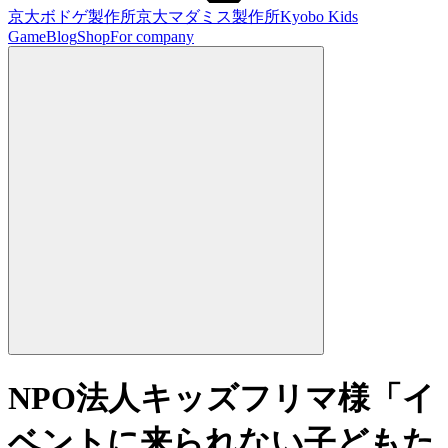
京大ボドゲ製作所
京大マダミス製作所
Kyobo Kids
Game
Blog
Shop
For company
NPO法人キッズフリマ様「イ
ベントに来られない子どもた