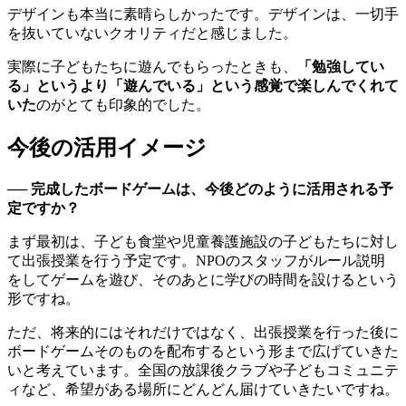
デザインも本当に素晴らしかったです。デザインは、一切手
を抜いていないクオリティだと感じました。
実際に子どもたちに遊んでもらったときも、
「勉強してい
る」というより「遊んでいる」という感覚で楽しんでくれて
いた
のがとても印象的でした。
今後の活用イメージ
── 完成したボードゲームは、今後どのように活用される予
定ですか？
まず最初は、子ども食堂や児童養護施設の子どもたちに対し
て出張授業を行う予定です。NPOのスタッフがルール説明
をしてゲームを遊び、そのあとに学びの時間を設けるという
形ですね。
ただ、将来的にはそれだけではなく、出張授業を行った後に
ボードゲームそのものを配布するという形まで広げていきた
いと考えています。全国の放課後クラブや子どもコミュニテ
ィなど、希望がある場所にどんどん届けていきたいですね。