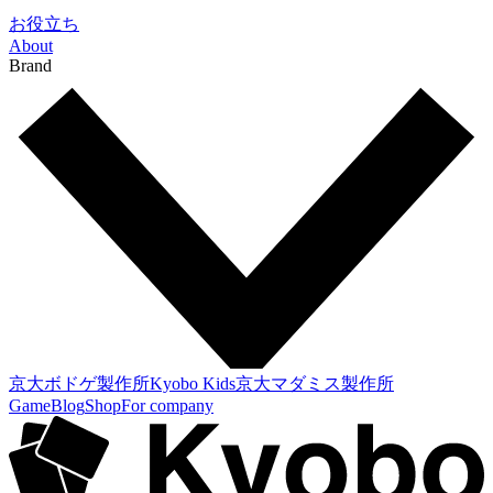
お役立ち
About
Brand
京大ボドゲ製作所
Kyobo Kids
京大マダミス製作所
Game
Blog
Shop
For company