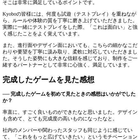
そこは非常に満足しているポイントです。
Kyoboの皆様には、何度も試遊（テストプレイ）を重ねなが
ら、ルールや体験の質を丁寧に磨き上げていただきました。
実際に一緒にテストプレイをした際、「これは面白い」と強
く感じたことをよく覚えています。
また、進行面やデザイン面においても、こちらの細かなこだ
わりや要望を丁寧に汲み取り、柔軟に対応していただきまし
た。そうした姿勢にも大きな信頼を感じており、制作をご一
緒するパートナーとして非常に心強く、満足しています。
完成したゲームを見た感想
── 完成したゲームを初めて見たときの感想はいかがでした
か？
率直に、すごく良いものができたなと思いました。デザイン
も含めて、とても完成度の高いものになったなと。
社内のメンバーや関わったスタッフも同じように感じてい
て、「これをもっと広げていきたい」というモチベーション