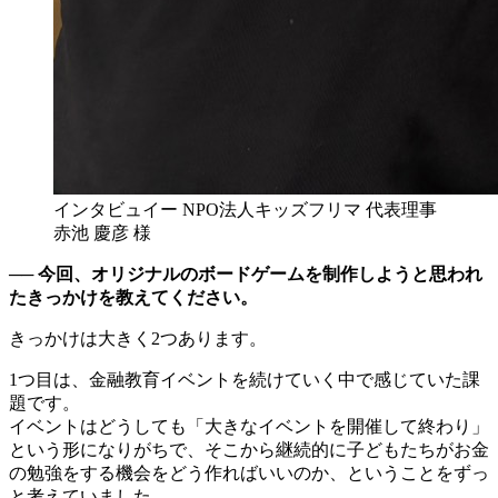
インタビュイー NPO法人キッズフリマ 代表理事
赤池 慶彦 様
── 今回、オリジナルのボードゲームを制作しようと思われ
たきっかけを教えてください。
きっかけは大きく2つあります。
1つ目は、金融教育イベントを続けていく中で感じていた課
題です。
イベントはどうしても「大きなイベントを開催して終わり」
という形になりがちで、そこから継続的に子どもたちがお金
の勉強をする機会をどう作ればいいのか、ということをずっ
と考えていました。