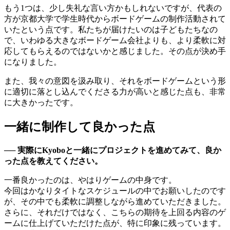
もう1つは、少し失礼な言い方かもしれないですが、代表の
方が京都大学で学生時代からボードゲームの制作活動されて
いたという点です。私たちが届けたいのは子どもたちなの
で、いわゆる大きなボードゲーム会社よりも、より柔軟に対
応してもらえるのではないかと感じました。その点が決め手
になりました。
また、我々の意図を汲み取り、それをボードゲームという形
に適切に落とし込んでくださる力が高いと感じた点も、非常
に大きかったです。
一緒に制作して良かった点
── 実際にKyoboと一緒にプロジェクトを進めてみて、良か
った点を教えてください。
一番良かったのは、やはりゲームの中身です。
今回はかなりタイトなスケジュールの中でお願いしたのです
が、その中でも柔軟に調整しながら進めていただきました。
さらに、それだけではなく、こちらの期待を上回る内容のゲ
ームに仕上げていただけた点が、特に印象に残っています。