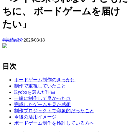
ちに、 ボードゲームを届け
たい」
#
実績紹介
2026/03/18
目次
ボードゲーム制作のきっかけ
制作で重視していたこと
Kyoboを選んだ理由
一緒に制作して良かった点
完成したゲームを見た感想
制作プロジェクトで印象的だったこと
今後の活用イメージ
ボードゲーム制作を検討している方へ