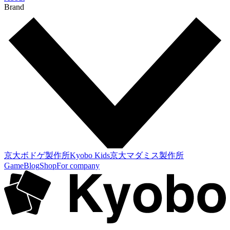
Brand
京大ボドゲ製作所
Kyobo Kids
京大マダミス製作所
Game
Blog
Shop
For company