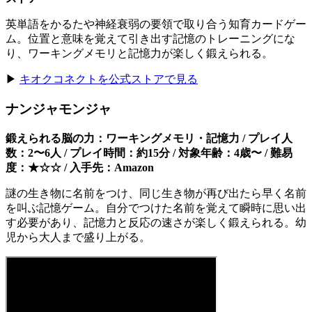
英単語をかるたや神経衰弱の要領で取り合う知育カードゲー
ム。位置と意味を覚えて引き出す記憶のトレーニングにな
り、ワーキングメモリと記憶力が楽しく鍛えられる。
▶
キオクコネクトを公式ストアで見る
ナンジャモンジャ
鍛えられる脳の力：ワーキングメモリ・記憶力 / プレイ人
数：2〜6人 / プレイ時間：約15分 / 対象年齢：4歳〜 / 難易
度：★☆☆ / 入手先：Amazon
謎の生き物に名前をつけ、同じ生き物が再び出たら早く名前
を叫ぶ記憶ゲーム。自分でつけた名前を覚えて瞬時に思い出
す必要があり、記憶力と反応の速さが楽しく鍛えられる。幼
児から大人まで盛り上がる。