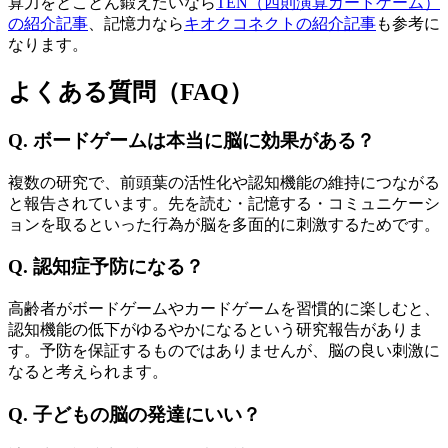
算力をとことん鍛えたいなら
TEN（四則演算カードゲーム）
の紹介記事
、記憶力なら
キオクコネクトの紹介記事
も参考に
なります。
よくある質問（FAQ）
Q. ボードゲームは本当に脳に効果がある？
複数の研究で、前頭葉の活性化や認知機能の維持につながる
と報告されています。先を読む・記憶する・コミュニケーシ
ョンを取るといった行為が脳を多面的に刺激するためです。
Q. 認知症予防になる？
高齢者がボードゲームやカードゲームを習慣的に楽しむと、
認知機能の低下がゆるやかになるという研究報告がありま
す。予防を保証するものではありませんが、脳の良い刺激に
なると考えられます。
Q. 子どもの脳の発達にいい？