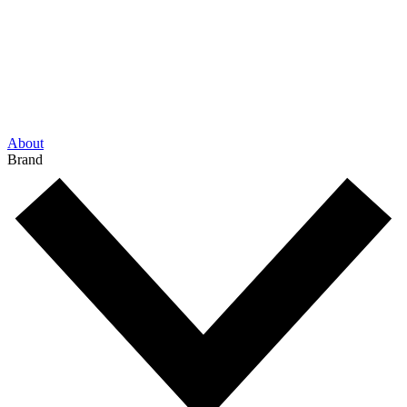
About
Brand