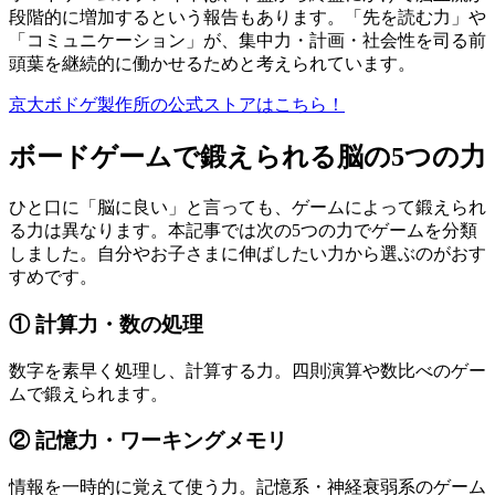
段階的に増加するという報告もあります。「先を読む力」や
「コミュニケーション」が、集中力・計画・社会性を司る前
頭葉を継続的に働かせるためと考えられています。
京大ボドゲ製作所の公式ストアはこちら！
ボードゲームで鍛えられる脳の5つの力
ひと口に「脳に良い」と言っても、ゲームによって鍛えられ
る力は異なります。本記事では次の5つの力でゲームを分類
しました。自分やお子さまに伸ばしたい力から選ぶのがおす
すめです。
① 計算力・数の処理
数字を素早く処理し、計算する力。四則演算や数比べのゲー
ムで鍛えられます。
② 記憶力・ワーキングメモリ
情報を一時的に覚えて使う力。記憶系・神経衰弱系のゲーム