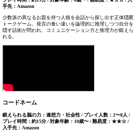
手先：Amazon
少数派の異なるお題を持つ人狼を会話から探し出す正体隠匿
トークゲーム。発言の食い違いを論理的に推理しつつ自分を
隠す話術が問われ、コミュニケーション力と推理力が鍛えら
れる。
コードネーム
鍛えられる脳の力：連想力・社会性 / プレイ人数：2〜8人 /
プレイ時間：約15分 / 対象年齢：10歳〜 / 難易度：★★☆ /
入手先：Amazon