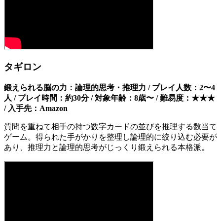
タギロン
鍛えられる脳の力：論理的思考・推理力 / プレイ人数：2〜4
人 / プレイ時間：約30分 / 対象年齢：8歳〜 / 難易度：★★★
/ 入手先：Amazon
質問を重ねて相手の持つ数字カードの並びを推理する数当て
ゲーム。得られた手がかりを整理し論理的に絞り込む必要が
あり、推理力と論理的思考がじっくり鍛えられる本格派。