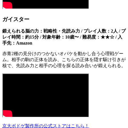
ガイスター
鍛えられる脳の力：戦略性・先読み力 / プレイ人数：2人 / プ
レイ時間：約15分 / 対象年齢：10歳〜 / 難易度：★★☆ / 入
手先：Amazon
赤青2種の見分けのつかないオバケを動かし合う心理戦ゲー
ム。相手の駒の正体を読み、こちらの正体を隠す駆け引きが
核で、先読み力と相手の心理を探る読み合いが鍛えられる。
京大ボドゲ製作所の公式ストアはこちら！