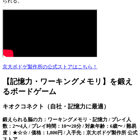
られる。
京大ボドゲ製作所の公式ストアはこちら！
【記憶力・ワーキングメモリ】を鍛え
るボードゲーム
キオクコネクト（自社・記憶力に最適）
鍛えられる脳の力：ワーキングメモリ・記憶力 / プレイ人
数：2〜4人 / プレイ時間：10〜20分 / 対象年齢：6歳〜 / 難易
度：★☆☆ / 価格：1,800円 / 入手先：京大ボドゲ製作所 公式
ストア