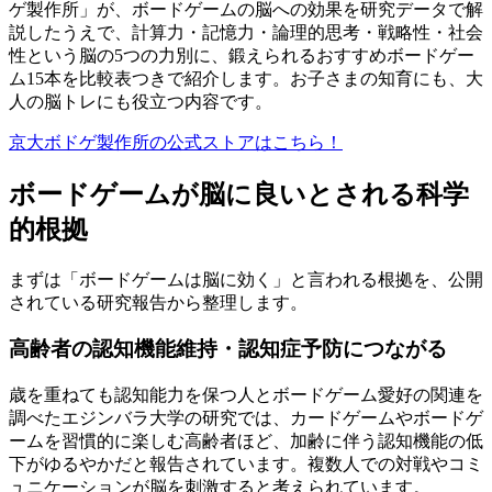
ゲ製作所」が、ボードゲームの脳への効果を研究データで解
説したうえで、計算力・記憶力・論理的思考・戦略性・社会
性という脳の5つの力別に、鍛えられるおすすめボードゲー
ム15本を比較表つきで紹介します。お子さまの知育にも、大
人の脳トレにも役立つ内容です。
京大ボドゲ製作所の公式ストアはこちら！
ボードゲームが脳に良いとされる科学
的根拠
まずは「ボードゲームは脳に効く」と言われる根拠を、公開
されている研究報告から整理します。
高齢者の認知機能維持・認知症予防につながる
歳を重ねても認知能力を保つ人とボードゲーム愛好の関連を
調べたエジンバラ大学の研究では、カードゲームやボードゲ
ームを習慣的に楽しむ高齢者ほど、加齢に伴う認知機能の低
下がゆるやかだと報告されています。複数人での対戦やコミ
ュニケーションが脳を刺激すると考えられています。