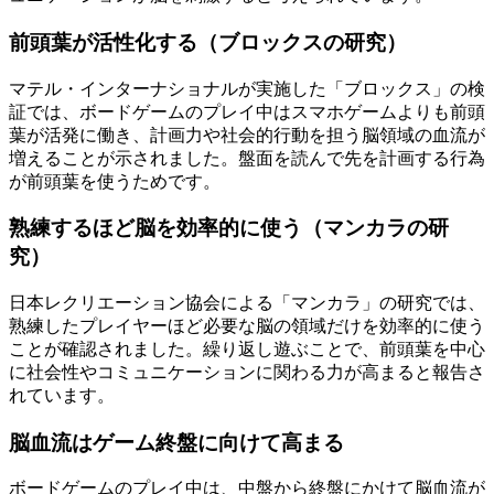
前頭葉が活性化する（ブロックスの研究）
マテル・インターナショナルが実施した「ブロックス」の検
証では、ボードゲームのプレイ中はスマホゲームよりも前頭
葉が活発に働き、計画力や社会的行動を担う脳領域の血流が
増えることが示されました。盤面を読んで先を計画する行為
が前頭葉を使うためです。
熟練するほど脳を効率的に使う（マンカラの研
究）
日本レクリエーション協会による「マンカラ」の研究では、
熟練したプレイヤーほど必要な脳の領域だけを効率的に使う
ことが確認されました。繰り返し遊ぶことで、前頭葉を中心
に社会性やコミュニケーションに関わる力が高まると報告さ
れています。
脳血流はゲーム終盤に向けて高まる
ボードゲームのプレイ中は、中盤から終盤にかけて脳血流が