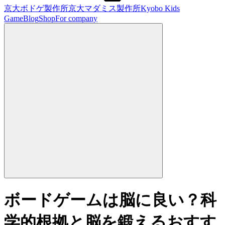
京大ボドゲ製作所
京大マダミス製作所
Kyobo Kids
Game
Blog
Shop
For company
ボードゲームは脳に良い？科
学的根拠と脳を鍛えるおすす