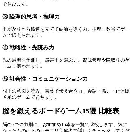
で伸びます。
③ 論理的思考・推理力
手がかりから筋道を立てて結論を導く力。推理・数当てゲー
ムで鍛えられます。
④ 戦略性・先読み力
先の展開を予測し、最善手を選ぶ力。資源管理や陣取りのゲ
ームで磨かれます。
⑤ 社会性・コミュニケーション力
相手の意図を読み、言葉で伝え合う力。会話・協力・正体隠
匿系のゲームで育ちます。
脳を鍛えるボードゲーム15選 比較表
脳の5つの力別に、おすすめ15本を一覧で比較します。気に
なったものは下のカテゴリ別解説で詳しくチェックしてくだ