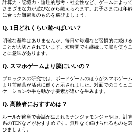
計算力・記憶力・論理的思考・社会性など、ゲームによって
さまざまな力が遊びながら鍛えられます。お子さまには年齢
に合った難易度のものを選びましょう。
Q. 1日どれくらい遊べばいい？
明確な基準はありませんが、毎日や毎週など習慣的に続ける
ことが大切とされています。短時間でも継続して脳を使うこ
とに意味があります。
Q. スマホゲームより脳にいいの？
ブロックスの研究では、ボードゲームのほうがスマホゲーム
より前頭葉が活発に働くと示されました。対面でのコミュニ
ケーションや手を動かす要素が違いを生みます。
Q. 高齢者におすすめは？
ルールが簡単で会話が生まれるナンジャモンジャやito、計算
系のTENなどがおすすめです。無理なく続けられるものを選
びましょう。