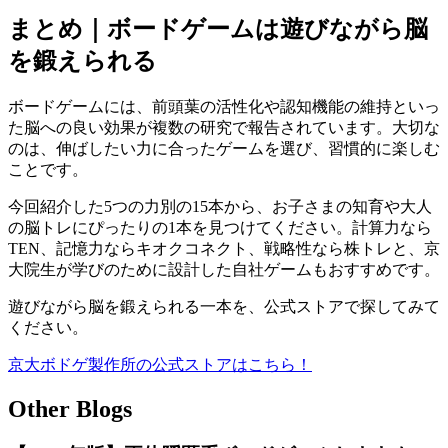
まとめ｜ボードゲームは遊びながら脳
を鍛えられる
ボードゲームには、前頭葉の活性化や認知機能の維持といっ
た脳への良い効果が複数の研究で報告されています。大切な
のは、伸ばしたい力に合ったゲームを選び、習慣的に楽しむ
ことです。
今回紹介した5つの力別の15本から、お子さまの知育や大人
の脳トレにぴったりの1本を見つけてください。計算力なら
TEN、記憶力ならキオクコネクト、戦略性なら株トレと、京
大院生が学びのために設計した自社ゲームもおすすめです。
遊びながら脳を鍛えられる一本を、公式ストアで探してみて
ください。
京大ボドゲ製作所の公式ストアはこちら！
Other Blogs