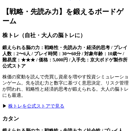
【戦略・先読み力】を鍛えるボードゲ
ーム
株トレ（自社・大人の脳トレに）
鍛えられる脳の力：戦略性・先読み力・経済的思考 / プレイ
人数：2〜6人 / プレイ時間：30〜60分 / 対象年齢：10歳〜 /
難易度：★★★ / 価格：5,000円 / 入手先：京大ボドゲ製作所
公式ストア
株価の変動を読んで売買し資産を増やす投資シミュレーショ
ンゲーム。先を読む力と数字に基づく意思決定、リスク管理
が問われ、戦略性と経済的思考が鍛えられる。大人の脳トレ
にも最適。
▶
株トレを公式ストアで見る
カタン
鍛えられる脳の力：戦略性・先読み力／社会性 / プレイ人