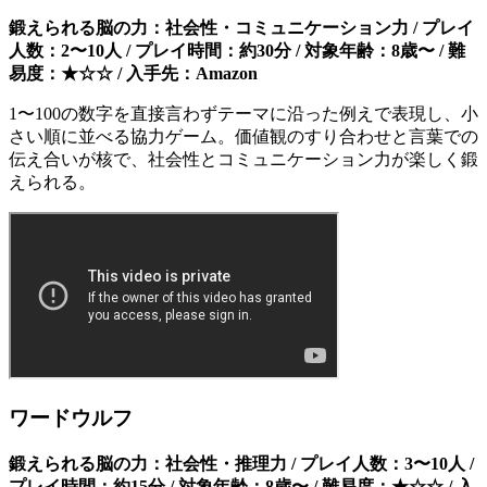
鍛えられる脳の力：社会性・コミュニケーション力 / プレイ
人数：2〜10人 / プレイ時間：約30分 / 対象年齢：8歳〜 / 難
易度：★☆☆ / 入手先：Amazon
1〜100の数字を直接言わずテーマに沿った例えで表現し、小
さい順に並べる協力ゲーム。価値観のすり合わせと言葉での
伝え合いが核で、社会性とコミュニケーション力が楽しく鍛
えられる。
ワードウルフ
鍛えられる脳の力：社会性・推理力 / プレイ人数：3〜10人 /
プレイ時間：約15分 / 対象年齢：8歳〜 / 難易度：★☆☆ / 入