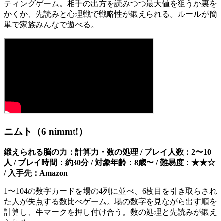
ティングゲーム。相手の出方を読みつつ最大値を狙うか裏を
かくか、先読みと心理戦で戦略性が鍛えられる。ルールが簡
単で家族みんなで遊べる。
ニムト（6 nimmt!）
鍛えられる脳の力：計算力・数の処理 / プレイ人数：2〜10
人 / プレイ時間：約30分 / 対象年齢：8歳〜 / 難易度：★★☆
/ 入手先：Amazon
1〜104の数字カードを場の4列に並べ、6枚目を引き取らされ
た人が失点する数比べゲーム。場の数字を見ながら出す順を
計算し、牛マークを押し付け合う。数の処理と先読みが鍛え