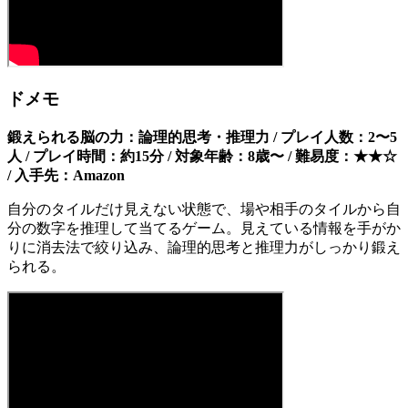
ドメモ
鍛えられる脳の力：論理的思考・推理力 / プレイ人数：2〜5
人 / プレイ時間：約15分 / 対象年齢：8歳〜 / 難易度：★★☆
/ 入手先：Amazon
自分のタイルだけ見えない状態で、場や相手のタイルから自
分の数字を推理して当てるゲーム。見えている情報を手がか
りに消去法で絞り込み、論理的思考と推理力がしっかり鍛え
られる。