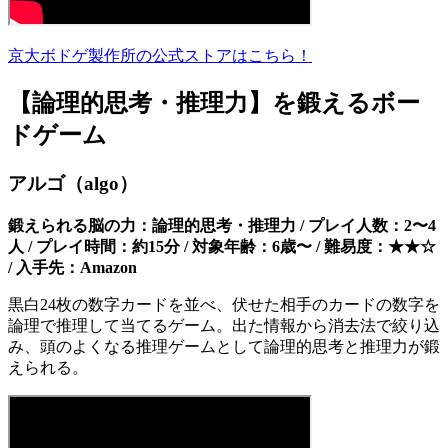
京大ボドゲ製作所の公式ストアはこちら！
【論理的思考・推理力】を鍛えるボー
ドゲーム
アルゴ（algo）
鍛えられる脳の力：論理的思考・推理力 / プレイ人数：2〜4
人 / プレイ時間：約15分 / 対象年齢：6歳〜 / 難易度：★★☆
/ 入手先：Amazon
黒白24枚の数字カードを並べ、伏せた相手のカードの数字を
論理で推理して当てるゲーム。出た情報から消去法で絞り込
み、頭のよくなる推理ゲームとして論理的思考と推理力が鍛
えられる。