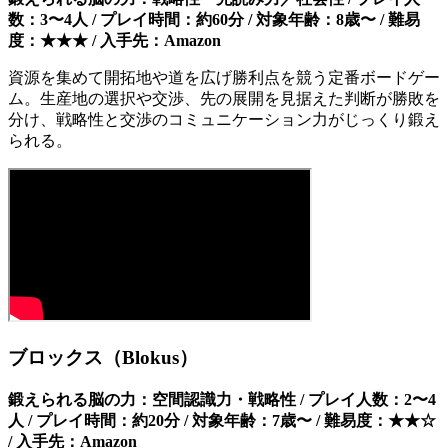
数：3〜4人 / プレイ時間：約60分 / 対象年齢：8歳〜 / 難易
度：★★★ / 入手先：Amazon
資源を集めて開拓地や道を広げ勝利点を競う定番ボードゲー
ム。生産地の選択や交渉、先の展開を見据えた判断が勝敗を
分け、戦略性と交渉のコミュニケーション力がじっくり鍛え
られる。
ブロックス（Blokus）
鍛えられる脳の力：空間認識力・戦略性 / プレイ人数：2〜4
人 / プレイ時間：約20分 / 対象年齢：7歳〜 / 難易度：★★☆
/ 入手先：Amazon