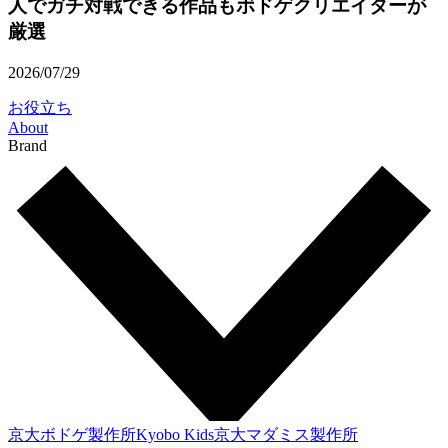
人でガチ対戦できる作品もボドゲクリエイターが
厳選
2026/07/29
お役立ち
About
Brand
京大ボドゲ製作所
Kyobo Kids
京大マダミス製作所