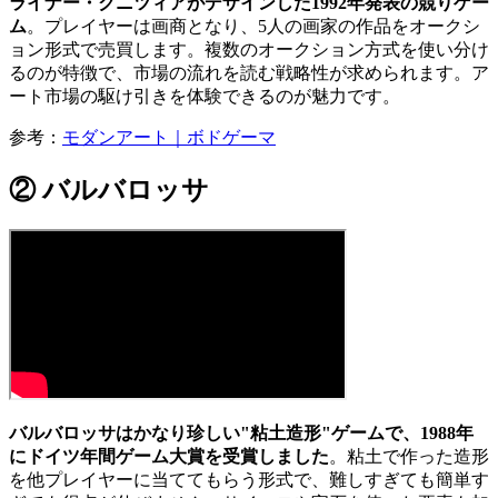
ライナー・クニツィアがデザインした1992年発表の競りゲー
ム
。プレイヤーは画商となり、5人の画家の作品をオークシ
ョン形式で売買します。複数のオークション方式を使い分け
るのが特徴で、市場の流れを読む戦略性が求められます。ア
ート市場の駆け引きを体験できるのが魅力です。
参考：
モダンアート｜ボドゲーマ
② バルバロッサ
バルバロッサはかなり珍しい"粘土造形"ゲームで、1988年
にドイツ年間ゲーム大賞を受賞しました
。粘土で作った造形
を他プレイヤーに当ててもらう形式で、難しすぎても簡単す