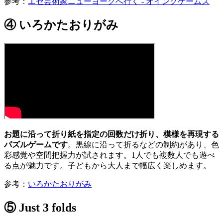
参考：
エセ芸術家ニューヨークへ行く - オインクゲームズ
④ いろかたおりがみ
お題に沿って折り紙を指定の回数だけ折り、模様を再現する
パズルゲームです
。黒線に沿って折るなどの制約があり、色
彩感覚や空間把握力が試されます。1人でも複数人でも遊べ
る点が魅力です。子どもから大人まで幅広く楽しめます。
参考：
いろかたおりがみ
⑤ Just 3 folds