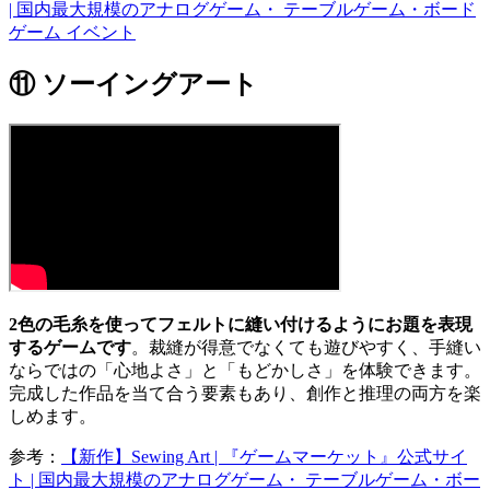
| 国内最大規模のアナログゲーム・ テーブルゲーム・ボード
ゲーム イベント
⑪ ソーイングアート
2色の毛糸を使ってフェルトに縫い付けるようにお題を表現
するゲームです
。裁縫が得意でなくても遊びやすく、手縫い
ならではの「心地よさ」と「もどかしさ」を体験できます。
完成した作品を当て合う要素もあり、創作と推理の両方を楽
しめます。
参考：
【新作】Sewing Art | 『ゲームマーケット』公式サイ
ト | 国内最大規模のアナログゲーム・ テーブルゲーム・ボー