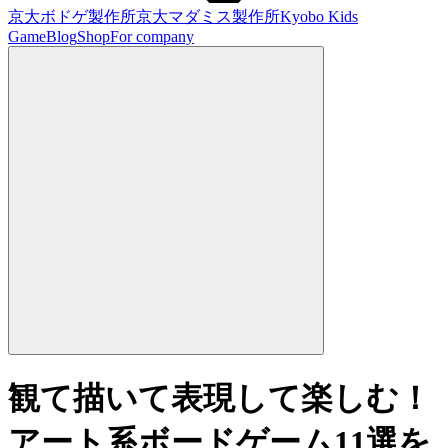
京大ボドゲ製作所
京大マダミス製作所
Kyobo Kids
Game
Blog
Shop
For company
観て描いて表現して楽しむ！
アート系ボードゲーム11選を