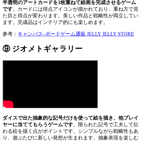
半透明のアートカードを3枚重ねて絵画を完成させるゲーム
です
。カードには得点アイコンが描かれており、重ね方で見
た目と得点が変わります。美しい作品と戦略性が両立してい
ます。完成品はインテリア的にも楽しめます。
参考：
キャンバス–ボードゲーム通販 JELLY JELLY STORE
⑨ ジオメトギャラリー
ダイスで出た抽象的な記号だけを使って絵を描き、他プレイ
ヤーに当ててもらうゲームです
。限られた記号で工夫して伝
わる絵を描く点がポイントです。シンプルながら戦略性もあ
り、遊ぶたびに新しい発想が生まれます。抽象表現を楽しむ