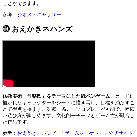
ことができます。
参考：
ジオメトギャラリー
⑩ おえかきネハンズ
仏教美術「涅槃図」をテーマにした紙ペンゲーム
。カードに
描かれたキャラクターをシートに描き写し、目標を満たすこ
とで得点を得ます。対戦・協力・ソロプレイが可能で、幅広
い遊び方が楽しめます。文化的モチーフとゲーム性が融合し
た作品です。
参考：
おえかきネハンズ | 『ゲームマーケット』公式サイト