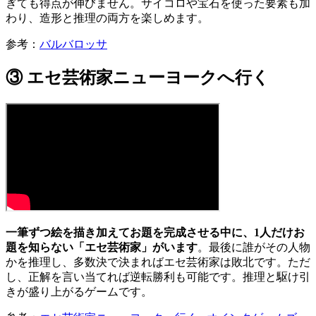
ぎても得点が伸びません。サイコロや宝石を使った要素も加
わり、造形と推理の両方を楽しめます。
参考：
バルバロッサ
③ エセ芸術家ニューヨークへ行く
一筆ずつ絵を描き加えてお題を完成させる中に、1人だけお
題を知らない「エセ芸術家」がいます
。最後に誰がその人物
かを推理し、多数決で決まればエセ芸術家は敗北です。ただ
し、正解を言い当てれば逆転勝利も可能です。推理と駆け引
きが盛り上がるゲームです。