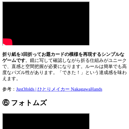
折り紙を3回折ってお題カードの模様を再現するシンプルな
ゲームです
。鏡に写して確認しながら折る仕組みがユニーク
で、直感と空間把握が必要になります。ルールは簡単でも高
度なパズル性があります。「できた！」という達成感を味わ
えます。
参考：
Just3folds | ひとりメイカー NakagawaHands
⑥ フォトムズ