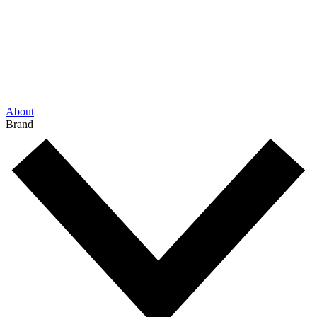
About
Brand