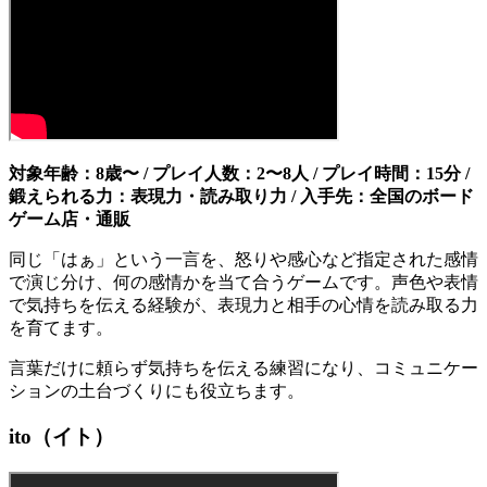
対象年齢：8歳〜 / プレイ人数：2〜8人 / プレイ時間：15分 /
鍛えられる力：表現力・読み取り力 / 入手先：全国のボード
ゲーム店・通販
同じ「はぁ」という一言を、怒りや感心など指定された感情
で演じ分け、何の感情かを当て合うゲームです。声色や表情
で気持ちを伝える経験が、表現力と相手の心情を読み取る力
を育てます。
言葉だけに頼らず気持ちを伝える練習になり、コミュニケー
ションの土台づくりにも役立ちます。
ito（イト）