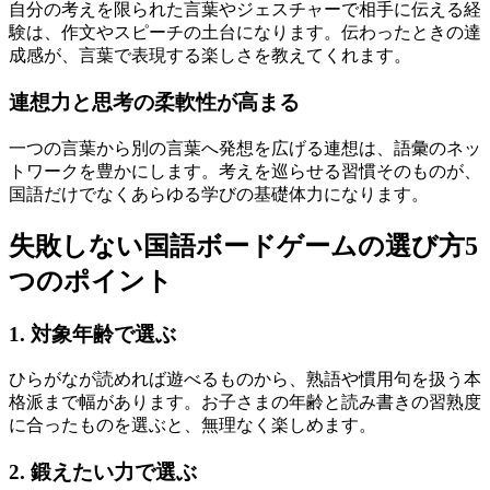
自分の考えを限られた言葉やジェスチャーで相手に伝える経
験は、作文やスピーチの土台になります。伝わったときの達
成感が、言葉で表現する楽しさを教えてくれます。
連想力と思考の柔軟性が高まる
一つの言葉から別の言葉へ発想を広げる連想は、語彙のネッ
トワークを豊かにします。考えを巡らせる習慣そのものが、
国語だけでなくあらゆる学びの基礎体力になります。
失敗しない国語ボードゲームの選び方5
つのポイント
1. 対象年齢で選ぶ
ひらがなが読めれば遊べるものから、熟語や慣用句を扱う本
格派まで幅があります。お子さまの年齢と読み書きの習熟度
に合ったものを選ぶと、無理なく楽しめます。
2. 鍛えたい力で選ぶ