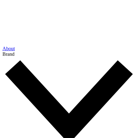
About
Brand