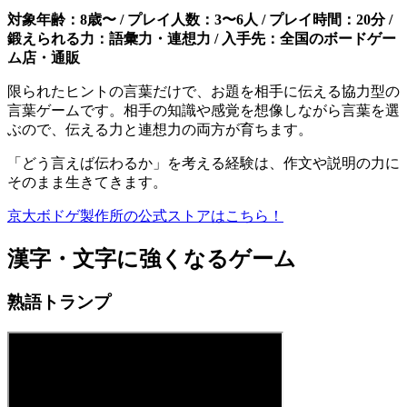
対象年齢：8歳〜 / プレイ人数：3〜6人 / プレイ時間：20分 /
鍛えられる力：語彙力・連想力 / 入手先：全国のボードゲー
ム店・通販
限られたヒントの言葉だけで、お題を相手に伝える協力型の
言葉ゲームです。相手の知識や感覚を想像しながら言葉を選
ぶので、伝える力と連想力の両方が育ちます。
「どう言えば伝わるか」を考える経験は、作文や説明の力に
そのまま生きてきます。
京大ボドゲ製作所の公式ストアはこちら！
漢字・文字に強くなるゲーム
熟語トランプ