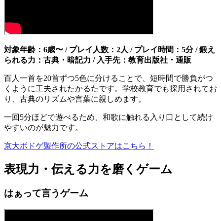
対象年齢：6歳〜 / プレイ人数：2人 / プレイ時間：5分 / 鍛え
られる力：古典・暗記力 / 入手先：教育出版社・通販
百人一首を20首ずつ5色に分けることで、短時間で勝負がつ
くように工夫されたかるたです。学校教育でも採用されてお
り、古典のリズムや言葉に親しめます。
一回5分ほどで遊べるため、和歌に触れる入り口として続け
やすいのが魅力です。
京大ボドゲ製作所の公式ストアはこちら！
表現力・伝える力を磨くゲーム
はぁって言うゲーム