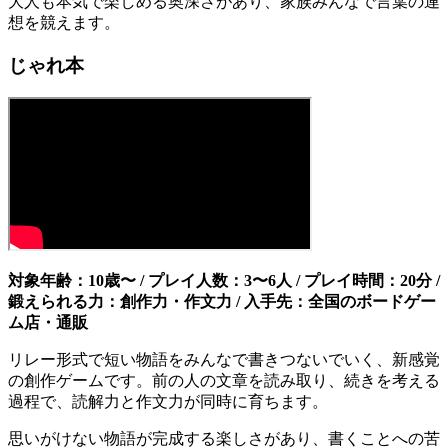
大人も本気で楽しめる奥深さがあり、家族みんなで言葉の連
想を競えます。
じゃれ本
対象年齢：10歳〜 / プレイ人数：3〜6人 / プレイ時間：20分 /
鍛えられる力：創作力・作文力 / 入手先：全国のボードゲー
ム店・通販
リレー形式で短い物語をみんなで書きつないでいく、新感覚
の創作ゲームです。前の人の文章を読み取り、続きを考える
過程で、読解力と作文力が同時に育ちます。
思いがけない物語が完成する楽しさがあり、書くことへの苦