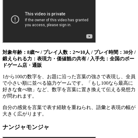
対象年齢：8歳〜 / プレイ人数：2〜10人 / プレイ時間：30分 /
鍛えられる力：表現力・価値観の共有 / 入手先：全国のボー
ドゲーム店・通販
1から100の数字を、お題に沿った言葉の強さで表現し、全員
で小さい順に並べる協力ゲームです。「もし100なら最高に
好きな食べ物」など、数字を言葉に置き換えて伝える発想力
が問われます。
自分の感覚を言葉で表す経験を重ねられ、語彙と表現の幅が
大きく広がります。
ナンジャモンジャ