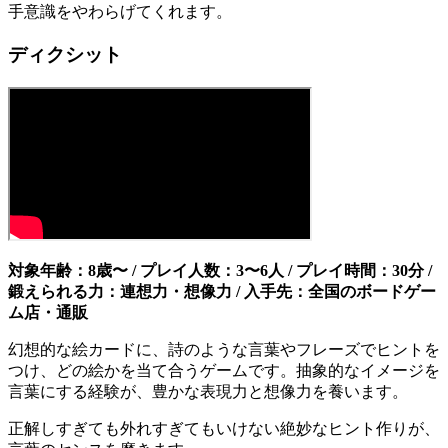
手意識をやわらげてくれます。
ディクシット
対象年齢：8歳〜 / プレイ人数：3〜6人 / プレイ時間：30分 /
鍛えられる力：連想力・想像力 / 入手先：全国のボードゲー
ム店・通販
幻想的な絵カードに、詩のような言葉やフレーズでヒントを
つけ、どの絵かを当て合うゲームです。抽象的なイメージを
言葉にする経験が、豊かな表現力と想像力を養います。
正解しすぎても外れすぎてもいけない絶妙なヒント作りが、