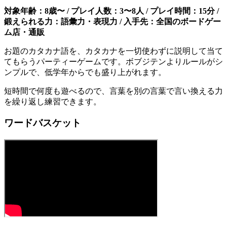
対象年齢：8歳〜 / プレイ人数：3〜8人 / プレイ時間：15分 /
鍛えられる力：語彙力・表現力 / 入手先：全国のボードゲー
ム店・通販
お題のカタカナ語を、カタカナを一切使わずに説明して当て
てもらうパーティーゲームです。ボブジテンよりルールがシ
ンプルで、低学年からでも盛り上がれます。
短時間で何度も遊べるので、言葉を別の言葉で言い換える力
を繰り返し練習できます。
ワードバスケット