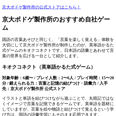
京大ボドゲ製作所の公式ストアはこちら！
京大ボドゲ製作所のおすすめ自社ゲー
ム
国語の言葉あそびと同じく、「言葉を楽しく覚える」体験を
大切にして京大ボドゲ製作所が制作したのが、英単語かるた
式ゲームのキオクコネクトです。日本語の語彙とあわせて言
葉の世界を広げる一台として紹介します。
キオクコネクト（英単語かるた式ゲーム）
対象年齢：6歳〜 / プレイ人数：2〜6人 / プレイ時間：15〜20
分 / 鍛えられる力：言葉と記憶の結びつけ・語彙力 / 入手
先：京大ボドゲ製作所 公式ストア
イラストと単語を結びつけながら遊ぶことで、丸暗記ではな
くイメージで言葉を記憶できるゲームです。英単語を題材に
していますが、言葉を絵や物語と結びつけて覚えるという学
び方は、国語の語彙学習にもそのまま応用できます。