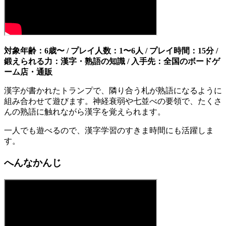
対象年齢：6歳〜 / プレイ人数：1〜6人 / プレイ時間：15分 /
鍛えられる力：漢字・熟語の知識 / 入手先：全国のボードゲ
ーム店・通販
漢字が書かれたトランプで、隣り合う札が熟語になるように
組み合わせて遊びます。神経衰弱や七並べの要領で、たくさ
んの熟語に触れながら漢字を覚えられます。
一人でも遊べるので、漢字学習のすきま時間にも活躍しま
す。
へんなかんじ