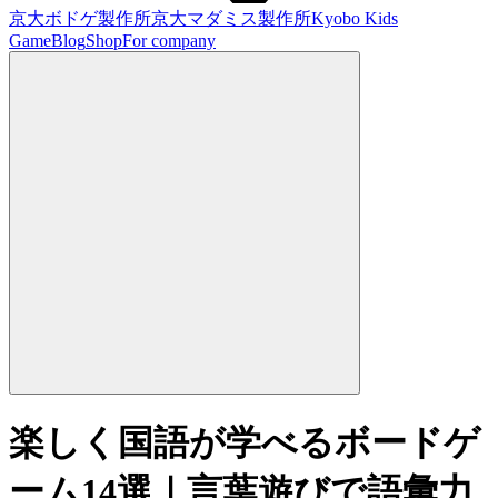
京大ボドゲ製作所
京大マダミス製作所
Kyobo Kids
Game
Blog
Shop
For company
楽しく国語が学べるボードゲ
ーム14選｜言葉遊びで語彙力