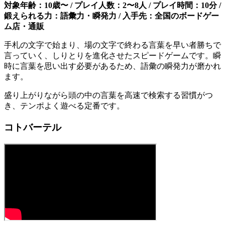
対象年齢：10歳〜 / プレイ人数：2〜8人 / プレイ時間：10分 /
鍛えられる力：語彙力・瞬発力 / 入手先：全国のボードゲー
ム店・通販
手札の文字で始まり、場の文字で終わる言葉を早い者勝ちで
言っていく、しりとりを進化させたスピードゲームです。瞬
時に言葉を思い出す必要があるため、語彙の瞬発力が磨かれ
ます。
盛り上がりながら頭の中の言葉を高速で検索する習慣がつ
き、テンポよく遊べる定番です。
コトバーテル