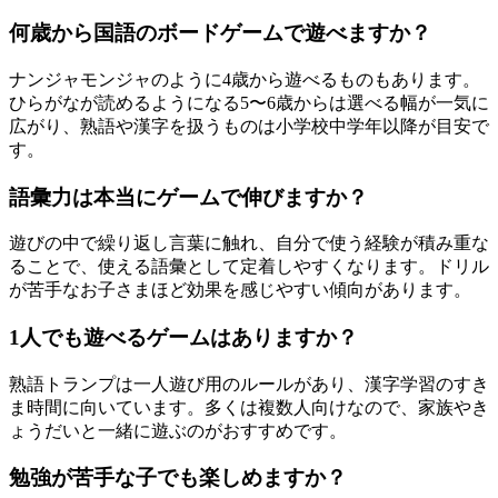
何歳から国語のボードゲームで遊べますか？
ナンジャモンジャのように4歳から遊べるものもあります。
ひらがなが読めるようになる5〜6歳からは選べる幅が一気に
広がり、熟語や漢字を扱うものは小学校中学年以降が目安で
す。
語彙力は本当にゲームで伸びますか？
遊びの中で繰り返し言葉に触れ、自分で使う経験が積み重な
ることで、使える語彙として定着しやすくなります。ドリル
が苦手なお子さまほど効果を感じやすい傾向があります。
1人でも遊べるゲームはありますか？
熟語トランプは一人遊び用のルールがあり、漢字学習のすき
ま時間に向いています。多くは複数人向けなので、家族やき
ょうだいと一緒に遊ぶのがおすすめです。
勉強が苦手な子でも楽しめますか？