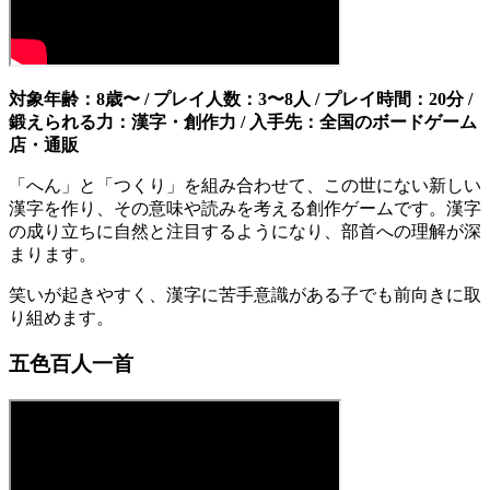
対象年齢：8歳〜 / プレイ人数：3〜8人 / プレイ時間：20分 /
鍛えられる力：漢字・創作力 / 入手先：全国のボードゲーム
店・通販
「へん」と「つくり」を組み合わせて、この世にない新しい
漢字を作り、その意味や読みを考える創作ゲームです。漢字
の成り立ちに自然と注目するようになり、部首への理解が深
まります。
笑いが起きやすく、漢字に苦手意識がある子でも前向きに取
り組めます。
五色百人一首