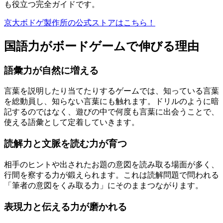
も役立つ完全ガイドです。
京大ボドゲ製作所の公式ストアはこちら！
国語力がボードゲームで伸びる理由
語彙力が自然に増える
言葉を説明したり当てたりするゲームでは、知っている言葉
を総動員し、知らない言葉にも触れます。ドリルのように暗
記するのではなく、遊びの中で何度も言葉に出会うことで、
使える語彙として定着していきます。
読解力と文脈を読む力が育つ
相手のヒントや出されたお題の意図を読み取る場面が多く、
行間を察する力が鍛えられます。これは読解問題で問われる
「筆者の意図をくみ取る力」にそのままつながります。
表現力と伝える力が磨かれる