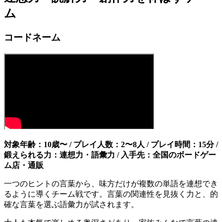
ム
コードネーム
対象年齢：10歳〜 / プレイ人数：2〜8人 / プレイ時間：15分 /
鍛えられる力：連想力・語彙力 / 入手先：全国のボードゲー
ム店・通販
一つのヒントの言葉から、味方だけが複数の単語を連想でき
るように導くチーム戦です。言葉の関連性を見抜く力と、的
確な言葉を選ぶ語彙力が試されます。