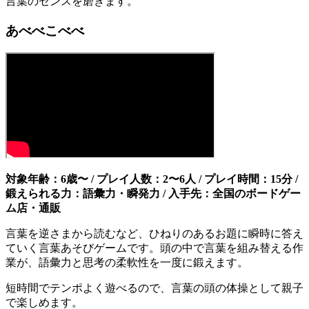
言葉のセンスを磨きます。
あべべこべべ
対象年齢：6歳〜 / プレイ人数：2〜6人 / プレイ時間：15分 /
鍛えられる力：語彙力・瞬発力 / 入手先：全国のボードゲー
ム店・通販
言葉を逆さまから読むなど、ひねりのあるお題に瞬時に答え
ていく言葉あそびゲームです。頭の中で言葉を組み替える作
業が、語彙力と思考の柔軟性を一度に鍛えます。
短時間でテンポよく遊べるので、言葉の頭の体操として親子
で楽しめます。