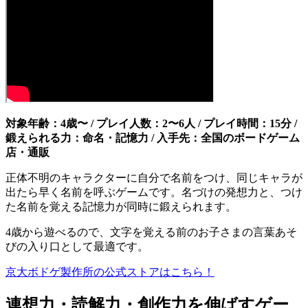
対象年齢：4歳〜 / プレイ人数：2〜6人 / プレイ時間：15分 /
鍛えられる力：命名・記憶力 / 入手先：全国のボードゲーム
店・通販
正体不明のキャラクターに自分で名前をつけ、同じキャラが
出たら早く名前を呼ぶゲームです。名づけの発想力と、つけ
た名前を覚える記憶力が同時に鍛えられます。
4歳から遊べるので、文字を覚える前のお子さまの言葉あそ
びの入り口として最適です。
京大ボドゲ製作所の公式ストアはこちら！
連想力・読解力・創作力を伸ばすゲー