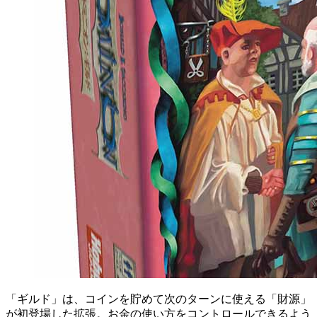
「ギルド」は、コインを貯めて次のターンに使える「財源」
が初登場した拡張。お金の使い方をコントロールできるよう