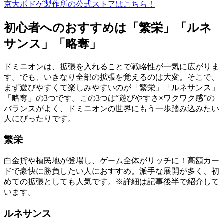
京大ボドゲ製作所の公式ストアはこちら！
初心者へのおすすめは「繁栄」「ルネ
サンス」「略奪」
ドミニオンは、拡張を入れることで戦略性が一気に広がりま
す。でも、いきなり全部の拡張を覚えるのは大変。そこで、
まず遊びやすくて楽しみやすいのが「繁栄」「ルネサンス」
「略奪」の3つです。この3つは“遊びやすさ×ワクワク感”の
バランスがよく、ドミニオンの世界にもう一歩踏み込みたい
人にぴったりです。
繁栄
白金貨や植民地が登場し、ゲーム全体がリッチに！高額カー
ドで豪快に勝負したい人におすすめ。派手な展開が多く、初
めての拡張としても人気です。※詳細は記事後半で紹介して
います。
ルネサンス