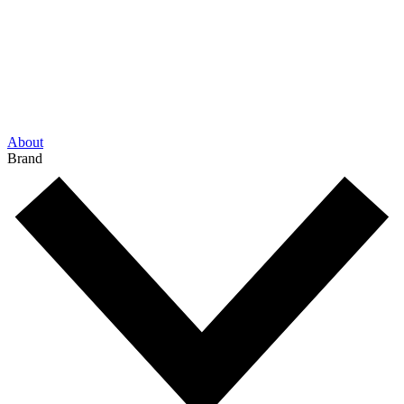
About
Brand