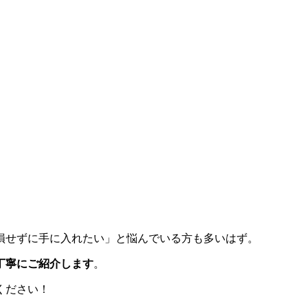
損せずに手に入れたい」と悩んでいる方も多いはず。
丁寧にご紹介します
。
ください！