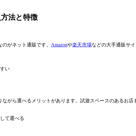
入方法と特徴
なのがネット通販です。
Amazon
や
楽天市場
などの大手通販サイ
すい
りながら選べるメリットがあります。試遊スペースのあるお店
して選べる