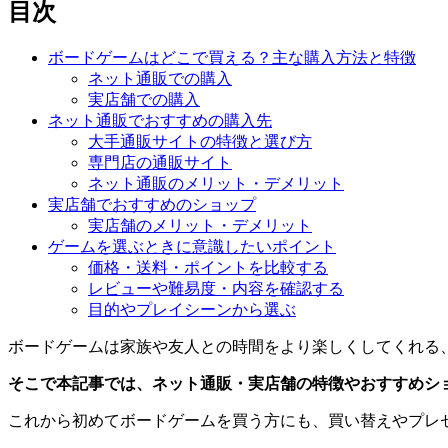
目次
ボードゲームはどこで買える？主な購入方法と特徴
ネット通販での購入
実店舗での購入
ネット通販でおすすめの購入先
大手通販サイトの特徴と選び方
専門店の通販サイト
ネット通販のメリット・デメリット
実店舗でおすすめのショップ
実店舗のメリット・デメリット
ゲームを選ぶときに意識したいポイント
価格・送料・ポイントを比較する
レビューや難易度・内容を確認する
目的やプレイシーンから選ぶ
ボードゲームは家族や友人との時間をより楽しくしてくれる
そこで本記事では、ネット通販・実店舗の特徴やおすすめシ
これから初めてボードゲームを買う方にも、買い替えやプレ