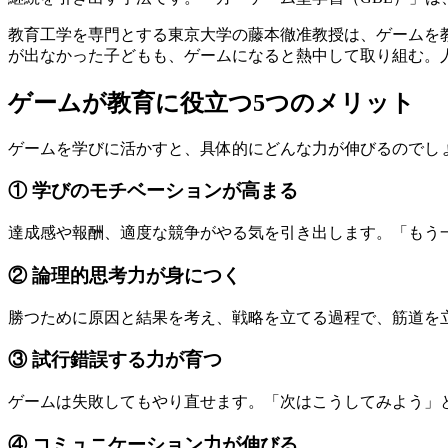
教育工学を専門とする東京大学の藤本徹准教授は、ゲームを
が出なかった子どもも、ゲームになると熱中して取り組む。
ゲームが教育に役立つ5つのメリット
ゲームを学びに活かすと、具体的にどんな力が伸びるのでし
① 学びのモチベーションが高まる
達成感や報酬、適度な競争がやる気を引き出します。「もう
② 論理的思考力が身につく
勝つために原因と結果を考え、戦略を立てる過程で、筋道を
③ 試行錯誤する力が育つ
ゲームは失敗してもやり直せます。「次はこうしてみよう」
④ コミュニケーション力が伸びる