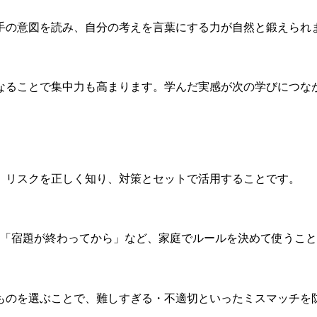
手の意図を読み、自分の考えを言葉にする力が自然と鍛えられ
なることで集中力も高まります。学んだ実感が次の学びにつな
、リスクを正しく知り、対策とセットで活用することです。
」「宿題が終わってから」など、家庭でルールを決めて使うこ
ものを選ぶことで、難しすぎる・不適切といったミスマッチを