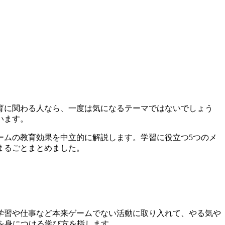
育に関わる人なら、一度は気になるテーマではないでしょう
います。
ームの教育効果を中立的に解説します。学習に役立つ5つのメ
まるごとまとめました。
学習や仕事など本来ゲームでない活動に取り入れて、やる気や
を身につける学び方を指します。