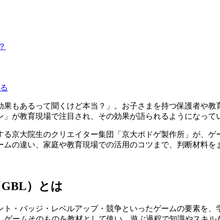
？
る
効果もあるって聞くけど本当？」。お子さまを持つ保護者や教
ン」が教育現場で注目され、その効果が語られるようになって
する京大院生のクリエイター集団「京大ボドゲ製作所」が、ゲ
ームの違い、家庭や教育現場での活用のコツまで、判断材料を
GBL）とは
ント・バッジ・レベルアップ・競争といったゲームの要素を、
は、ゲームそのものを教材として使い、遊ぶ過程で知識やスキル