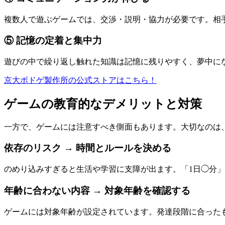
複数人で遊ぶゲームでは、交渉・説明・協力が必要です。相
⑤ 記憶の定着と集中力
遊びの中で繰り返し触れた知識は記憶に残りやすく、夢中に
京大ボドゲ製作所の公式ストアはこちら！
ゲームの教育的なデメリットと対策
一方で、ゲームには注意すべき側面もあります。大切なのは
依存のリスク → 時間とルールを決める
のめり込みすぎると生活や学習に支障が出ます。「1日◯分
年齢に合わない内容 → 対象年齢を確認する
ゲームには対象年齢が設定されています。発達段階に合った