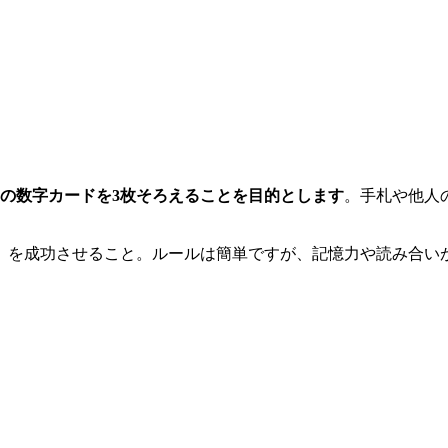
2の数字カードを3枚そろえることを目的とします
。手札や他人
7」を成功させること。ルールは簡単ですが、記憶力や読み合い