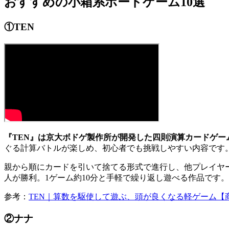
おすすめの小箱系ボードゲーム10選
①TEN
『TEN』は京大ボドゲ製作所が開発した四則演算カードゲー
ぐる計算バトルが楽しめ、初心者でも挑戦しやすい内容です
親から順にカードを引いて捨てる形式で進行し、他プレイヤー
人が勝利。1ゲーム約10分と手軽で繰り返し遊べる作品です。
参考：
TEN｜算数を駆使して遊ぶ、頭が良くなる軽ゲーム【
②ナナ