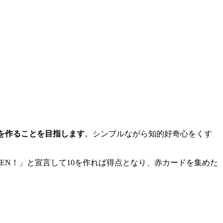
を作ることを目指します
。シンプルながら知的好奇心をくす
EN！」と宣言して10を作れば得点となり、赤カードを集めた