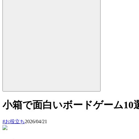
小箱で面白いボードゲーム1
#
お役立ち
2026/04/21