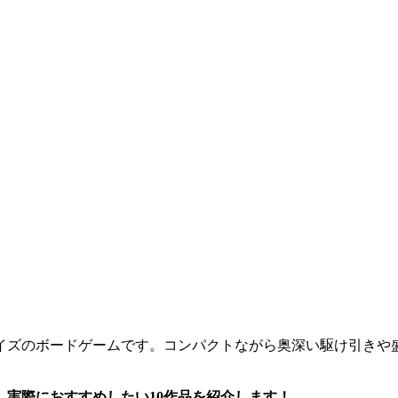
イズのボードゲームです。コンパクトながら奥深い駆け引きや
実際におすすめしたい10作品を紹介します！