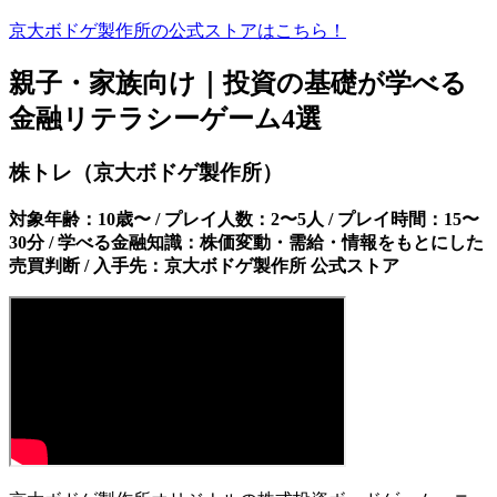
京大ボドゲ製作所の公式ストアはこちら！
親子・家族向け｜投資の基礎が学べる
金融リテラシーゲーム4選
株トレ（京大ボドゲ製作所）
対象年齢：10歳〜 / プレイ人数：2〜5人 / プレイ時間：15〜
30分 / 学べる金融知識：株価変動・需給・情報をもとにした
売買判断 / 入手先：京大ボドゲ製作所 公式ストア