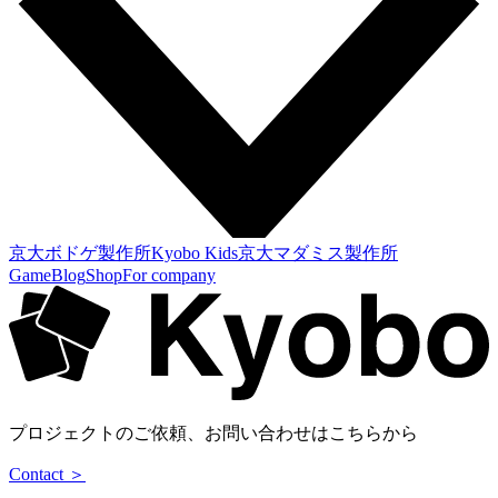
京大ボドゲ製作所
Kyobo Kids
京大マダミス製作所
Game
Blog
Shop
For company
プロジェクトのご依頼、お問い合わせはこちらから
Contact ＞