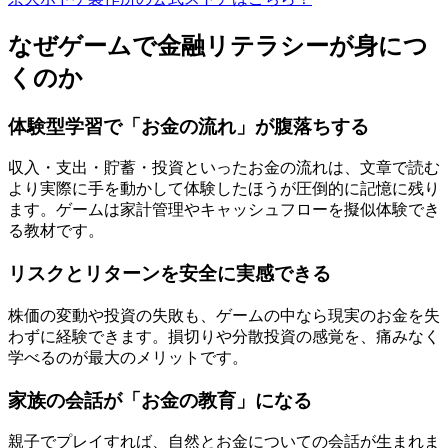
なぜゲームで金融リテラシーが身につ
くのか
体験型学習で「お金の流れ」が腹落ちする
収入・支出・貯蓄・投資といったお金の流れは、文章で読む
より実際に手を動かして体験したほうが圧倒的に記憶に残り
ます。ゲームは家計管理やキャッシュフローを擬似体験でき
る教材です。
リスクとリターンを安全に実感できる
株価の変動や投資の失敗も、ゲームの中なら現実のお金を失
わずに経験できます。損切りや分散投資の感覚を、痛みなく
学べるのが最大のメリットです。
家族の会話が「お金の教育」になる
親子でプレイすれば、自然とお金についての会話が生まれま