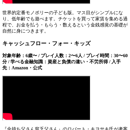
世界的定番モノポリーの子ども版。マス目がシンプルにな
り、低年齢でも遊べます。チケットを買って家賃を集める過
程で、お金を払う・もらう・数えるという金銭感覚の基礎が
自然に身につきます。
キャッシュフロー・フォー・キッズ
対象年齢：6歳〜 / プレイ人数：2〜6人 / プレイ時間：30〜60
分 / 学べる金融知識：資産と負債の違い・不労所得 / 入手
先：Amazon・公式
『金持ち父さん貧乏父さん』のロバート・キヨサキ氏が考案