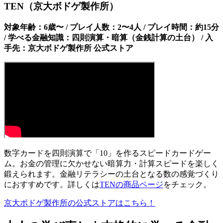
TEN（京大ボドゲ製作所）
対象年齢：6歳〜 / プレイ人数：2〜4人 / プレイ時間：約15分
/ 学べる金融知識：四則演算・暗算（金銭計算の土台） / 入
手先：京大ボドゲ製作所 公式ストア
数字カードを四則演算で「10」を作るスピードカードゲー
ム。お金の管理に欠かせない暗算力・計算スピードを楽しく
鍛えられます。金融リテラシーの土台となる数の感覚づくり
におすすめです。詳しくは
TENの商品ページ
をチェック。
京大ボドゲ製作所の公式ストアはこちら！