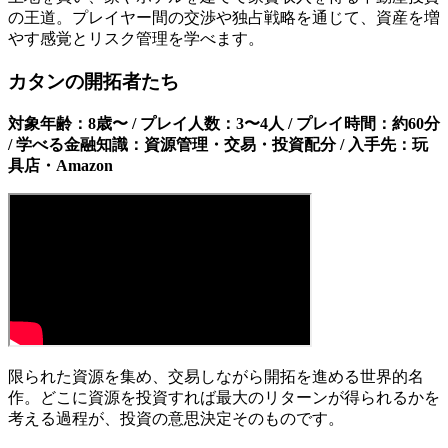
の王道。プレイヤー間の交渉や独占戦略を通じて、資産を増
やす感覚とリスク管理を学べます。
カタンの開拓者たち
対象年齢：8歳〜 / プレイ人数：3〜4人 / プレイ時間：約60分
/ 学べる金融知識：資源管理・交易・投資配分 / 入手先：玩
具店・Amazon
限られた資源を集め、交易しながら開拓を進める世界的名
作。どこに資源を投資すれば最大のリターンが得られるかを
考える過程が、投資の意思決定そのものです。