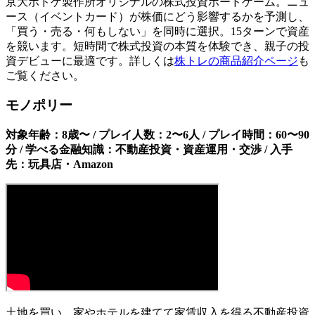
京大ボドゲ製作所オリジナルの株式投資ボードゲーム。ニュ
ース（イベントカード）が株価にどう影響するかを予測し、
「買う・売る・何もしない」を同時に選択。15ターンで資産
を競います。短時間で株式投資の本質を体験でき、親子の投
資デビューに最適です。詳しくは
株トレの商品紹介ページ
も
ご覧ください。
モノポリー
対象年齢：8歳〜 / プレイ人数：2〜6人 / プレイ時間：60〜90
分 / 学べる金融知識：不動産投資・資産運用・交渉 / 入手
先：玩具店・Amazon
土地を買い、家やホテルを建てて家賃収入を得る不動産投資