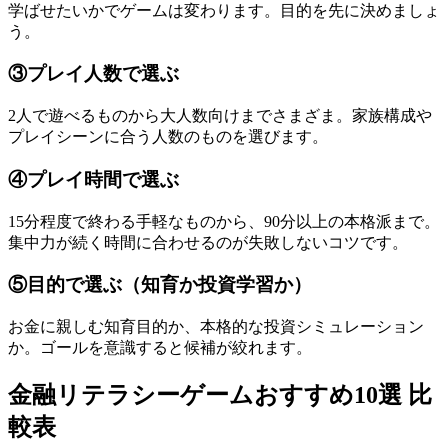
学ばせたいかでゲームは変わります。目的を先に決めましょ
う。
③プレイ人数で選ぶ
2人で遊べるものから大人数向けまでさまざま。家族構成や
プレイシーンに合う人数のものを選びます。
④プレイ時間で選ぶ
15分程度で終わる手軽なものから、90分以上の本格派まで。
集中力が続く時間に合わせるのが失敗しないコツです。
⑤目的で選ぶ（知育か投資学習か）
お金に親しむ知育目的か、本格的な投資シミュレーション
か。ゴールを意識すると候補が絞れます。
金融リテラシーゲームおすすめ10選 比
較表