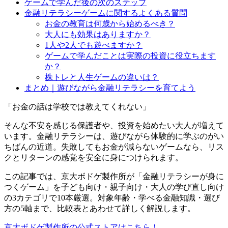
ゲームで学んだ後の次のステップ
金融リテラシーゲームに関するよくある質問
お金の教育は何歳から始めるべき？
大人にも効果はありますか？
1人や2人でも遊べますか？
ゲームで学んだことは実際の投資に役立ちます
か？
株トレと人生ゲームの違いは？
まとめ｜遊びながら金融リテラシーを育てよう
「お金の話は学校では教えてくれない」
そんな不安を感じる保護者や、投資を始めたい大人が増えて
います。金融リテラシーは、遊びながら体験的に学ぶのがい
ちばんの近道。失敗してもお金が減らないゲームなら、リス
クとリターンの感覚を安全に身につけられます。
この記事では、京大ボドゲ製作所が「金融リテラシーが身に
つくゲーム」を子ども向け・親子向け・大人の学び直し向け
の3カテゴリで10本厳選。対象年齢・学べる金融知識・選び
方の5軸まで、比較表とあわせて詳しく解説します。
京大ボドゲ製作所の公式ストアはこちら！