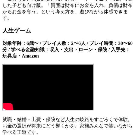
した子ども向け版。「資産は財布にお金を入れ、負債は財布
からお金を奪う」という考え方を、遊びながら体感できま
す。
人生ゲーム
対象年齢：6歳〜 / プレイ人数：2〜6人 / プレイ時間：30〜60
分 / 学べる金融知識：収入・支出・ローン・保険 / 入手先：
玩具店・Amazon
就職・結婚・出費・保険など人生の岐路をすごろくで体験。
お金の選択が将来にどう響くかを、家族みんなで笑いながら
学べる王道です。