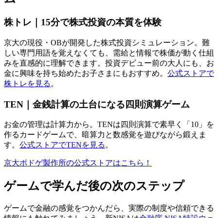
株トレ｜15分で株式投資の本質を体験
京大の現役・OBが開発した株式投資シミュレーション。難
しい専門用語を覚えなくても、需給と情報で株価が動く仕組
みを直感的に理解できます。投資デビュー前の大人にも、お
金に興味を持ち始めたお子さまにもおすすめ。
公式ストアで
株トレを見る
。
TEN｜金銭計算の土台になる四則演算ゲーム
お金の管理は計算力から。TENは四則演算で素早く「10」を
作るカードゲームで、暗算力と数感覚を遊びながら鍛えま
す。
公式ストアでTENを見る
。
京大ボドゲ製作所の公式ストアはこちら！
ゲームで学んだ後の次のステップ
ゲームで金融の感覚をつかんだら、実際の制度や信頼できる