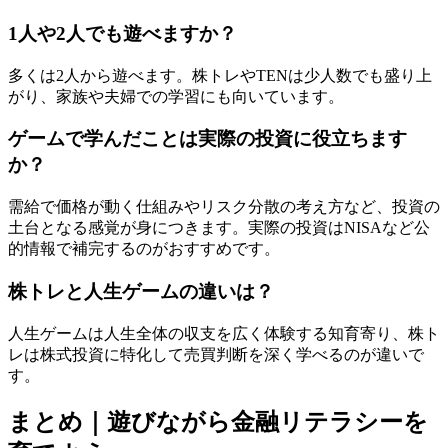
1人や2人でも遊べますか？
多くは2人から遊べます。株トレやTENは少人数でも盛り上
がり、家族や夫婦での学習にも向いています。
ゲームで学んだことは実際の投資に役立ちます
か？
需給で価格が動く仕組みやリスク分散の考え方など、投資の
土台となる感覚が身につきます。実際の投資はNISAなど公
的情報で補完するのがおすすめです。
株トレと人生ゲームの違いは？
人生ゲームは人生全体の収支を広く体験する知育寄り、株ト
レは株式投資に特化して売買判断を深く学べるのが違いで
す。
まとめ｜遊びながら金融リテラシーを