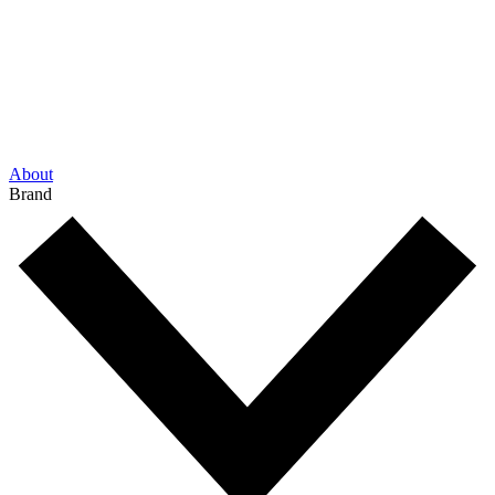
About
Brand