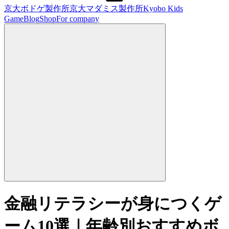
京大ボドゲ製作所
京大マダミス製作所
Kyobo Kids
Game
Blog
Shop
For company
金融リテラシーが身につくゲ
ーム10選｜年齢別おすすめボ