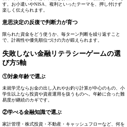
す。お小遣いやNISA、複利といったテーマを、押し付けず
楽しく伝えられます。
意思決定の反復で判断力が育つ
限られた資金をどう使うか、毎ターン判断を繰り返すこと
で、計画性や優先順位づけの力が鍛えられます。
失敗しない金融リテラシーゲームの選
び方5軸
①対象年齢で選ぶ
未就学児ならお金の出し入れやお釣り計算が中心のもの、小
学生以上なら投資や資産運用を扱うものへ。年齢に合った難
易度が継続のカギです。
②学べる金融知識で選ぶ
家計管理・株式投資・不動産・キャッシュフローなど、何を