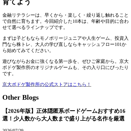
育てよう
金融リテラシーは、早くから・楽しく・繰り返し触れること
で自然に育ちます。今回紹介した10本は、年齢や目的に合わ
せて選べるラインナップです。
まずは子どもならモノポリージュニアや人生ゲーム、投資入
門なら株トレ、大人の学び直しならキャッシュフロー101か
ら始めてみてください。
遊びながらお金に強くなる第一歩を、ぜひご家庭から。京大
ボドゲ製作所のオリジナルゲームも、その入り口にぴったり
です。
京大ボドゲ製作所の公式ストアはこちら！
Other Blogs
【2026年版】正体隠匿系ボードゲームおすすめ16
選！少人数から大人数まで盛り上がる名作を厳選
2026/07/29