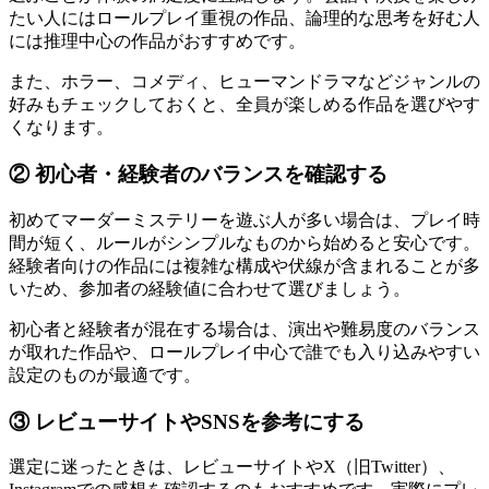
たい人にはロールプレイ重視の作品、論理的な思考を好む人
には推理中心の作品がおすすめです。
また、ホラー、コメディ、ヒューマンドラマなどジャンルの
好みもチェックしておくと、全員が楽しめる作品を選びやす
くなります。
② 初心者・経験者のバランスを確認する
初めてマーダーミステリーを遊ぶ人が多い場合は、プレイ時
間が短く、ルールがシンプルなものから始めると安心です。
経験者向けの作品には複雑な構成や伏線が含まれることが多
いため、参加者の経験値に合わせて選びましょう。
初心者と経験者が混在する場合は、演出や難易度のバランス
が取れた作品や、ロールプレイ中心で誰でも入り込みやすい
設定のものが最適です。
③ レビューサイトやSNSを参考にする
選定に迷ったときは、レビューサイトやX（旧Twitter）、