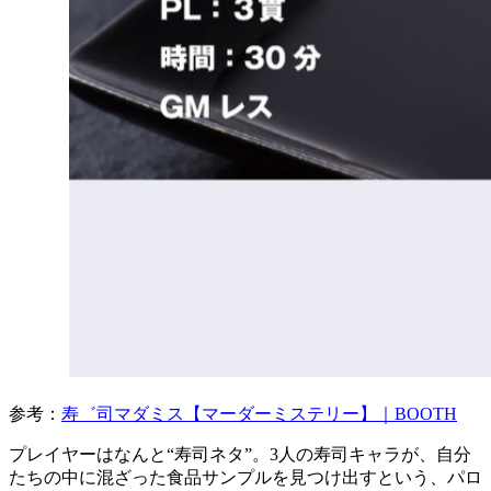
参考：
寿゛司マダミス【マーダーミステリー】｜BOOTH
プレイヤーはなんと“寿司ネタ”。3人の寿司キャラが、自分
たちの中に混ざった食品サンプルを見つけ出すという、パロ