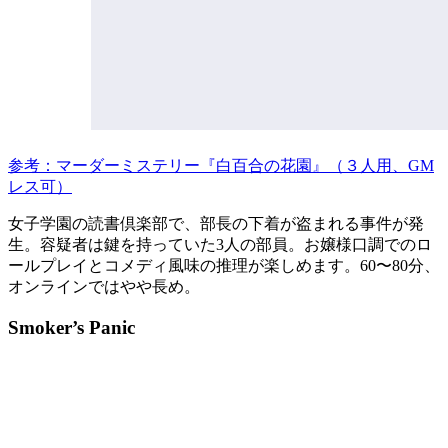
参考：マーダーミステリー『白百合の花園』（３人用、GM
レス可）
女子学園の読書倶楽部で、部長の下着が盗まれる事件が発
生。容疑者は鍵を持っていた3人の部員。お嬢様口調でのロ
ールプレイとコメディ風味の推理が楽しめます。60〜80分、
オンラインではやや長め。
Smoker’s Panic