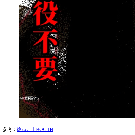
参考：
終点。｜BOOTH