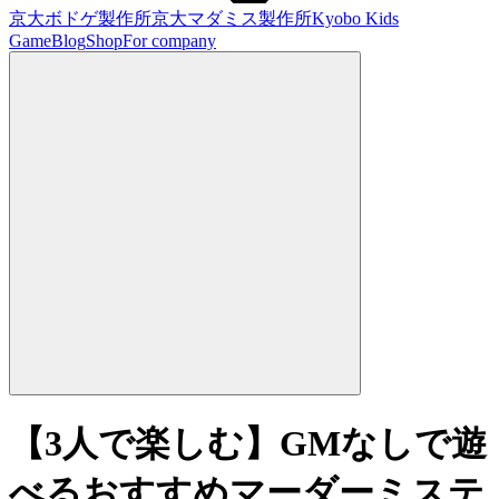
京大ボドゲ製作所
京大マダミス製作所
Kyobo Kids
Game
Blog
Shop
For company
【3人で楽しむ】GMなしで遊
べるおすすめマーダーミステ