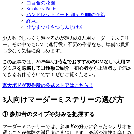
白百合の花園
Smoker’s Panic
ハンドレッドノート 消えた■■の在処
終点。
ひなまつりさつじんじけん
少人数でじっくり遊べるのが魅力の3人用マーダーミステリ
ー。その中でもGM（進行役）不要の作品なら、準備の負担
も少なく気軽に楽しめます。
この記事では、
2025年8月時点でおすすめのGMなし3人用マ
ダミスを厳選して11種類ご紹介
。初心者から上級者まで満足
できる名作ぞろいです！ぜひご覧ください。
京大ボドゲ製作所の公式ストアはこちら！
3人向けマーダーミステリーの選び方
① 参加者のタイプや好みを把握する
マーダーミステリーでは、参加者の好みに合ったシナリオを
選ぶことが体験の満足度に直結します。会話や演技を楽しみ