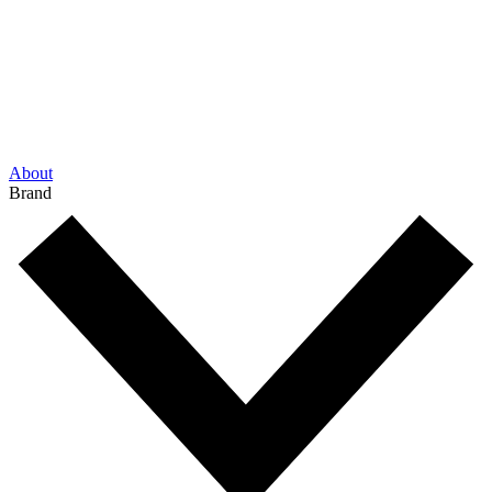
About
Brand