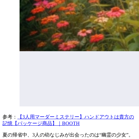
参考：
【3人用マーダーミステリー】ハンドアウトは貴方の
記憶【パッケージ商品】｜BOOTH
夏の帰省中、3人の幼なじみが出会ったのは“幽霊の少女”。