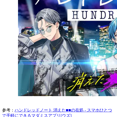
参考：
ハンドレッドノート 消えた■■の在処 - スマホひとつ
で手軽にできるマダミスアプリ[ウズ]