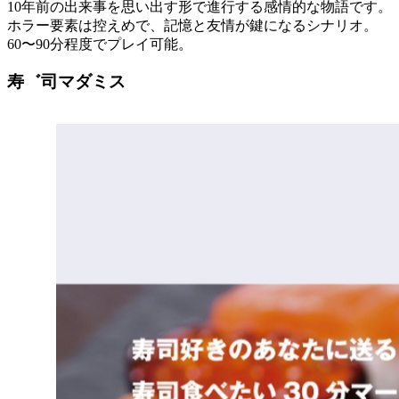
10年前の出来事を思い出す形で進行する感情的な物語です。
ホラー要素は控えめで、記憶と友情が鍵になるシナリオ。
60〜90分程度でプレイ可能。
寿゛司マダミス