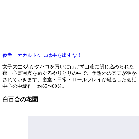
参考：オカルト研には手を出すな！
女子大生3人がタバコを買いに行けず山荘に閉じ込められた
夜。心霊写真をめぐるやりとりの中で、予想外の真実が明か
されていきます。密室・日常・ロールプレイが融合した会話
中心の中編作。約65〜80分。
白百合の花園